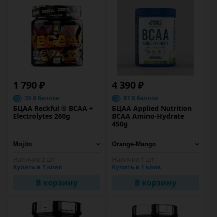
1 790 ₽
4 390 ₽
35.8 баллов
87.8 баллов
БЦАА Reckful ® BCAA +
БЦАА Applied Nutrition
Eleсtrolytes 260g
BCAA Amino-Hydrate
450g
Наличие:
2 шт
Наличие:
1 шт
Купить в 1 клик
Купить в 1 клик
В корзину
В корзину