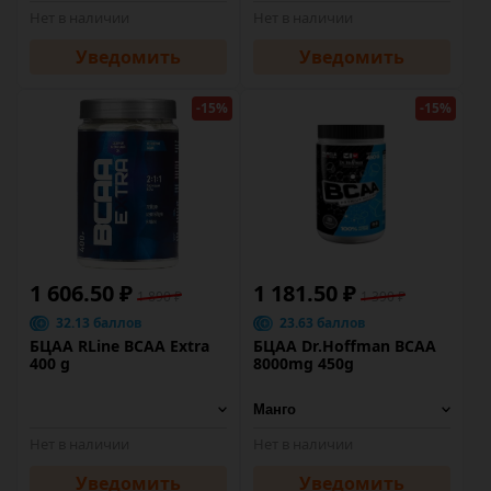
Нет в наличии
Нет в наличии
Уведомить
Уведомить
-15%
-15%
1 606.50 ₽
1 181.50 ₽
1 890 ₽
1 390 ₽
32.13 баллов
23.63 баллов
БЦАА RLine BCAA Extra
БЦАА Dr.Hoffman BCAA
400 g
8000mg 450g
Нет в наличии
Нет в наличии
Уведомить
Уведомить