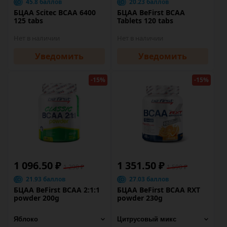
45.8 баллов
20.23 баллов
БЦАА Scitec BCAA 6400
БЦАА BeFirst BCAA
125 tabs
Tablets 120 tabs
Нет в наличии
Нет в наличии
Уведомить
Уведомить
-15%
-15%
1 096.50 ₽
1 351.50 ₽
1 290 ₽
1 590 ₽
21.93 баллов
27.03 баллов
БЦАА BeFirst BCAA 2:1:1
БЦАА BeFirst BCAA RXT
powder 200g
powder 230g