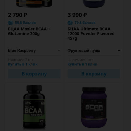
2 790 ₽
3 990 ₽
55.8 баллов
79.8 баллов
БЦАА Maxler BCAA +
БЦАА Ultimate BCAA
Glutamine 300g
12000 Powder Flavored
457g
Наличие:
2 шт
Наличие:
1 шт
Купить в 1 клик
Купить в 1 клик
В корзину
В корзину