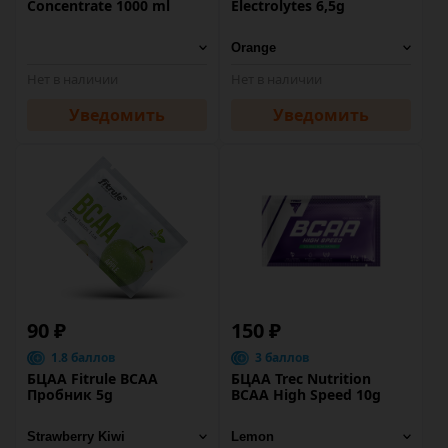
Concentrate 1000 ml
Eleсtrolytes 6,5g
Нет в наличии
Нет в наличии
Уведомить
Уведомить
90 ₽
150 ₽
1.8 баллов
3 баллов
БЦАА Fitrule BCAA
БЦАА Trec Nutrition
Пробник 5g
BCAA High Speed 10g