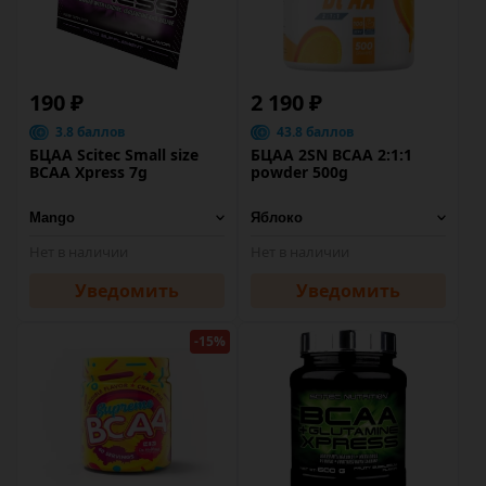
190 ₽
2 190 ₽
3.8 баллов
43.8 баллов
БЦАА Scitec Small size
БЦАА 2SN BCAA 2:1:1
BCAA Xpress 7g
powder 500g
Нет в наличии
Нет в наличии
Уведомить
Уведомить
-15%