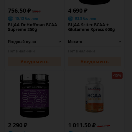
756.50 ₽
4 690 ₽
890 ₽
15.13 баллов
93.8 баллов
БЦАА Dr.Hoffman BCAA
БЦАА Scitec BCAA +
Supreme 250g
Glutamine Xpress 600g
Нет в наличии
Нет в наличии
Уведомить
Уведомить
-15%
2 290 ₽
1 011.50 ₽
1 190 ₽