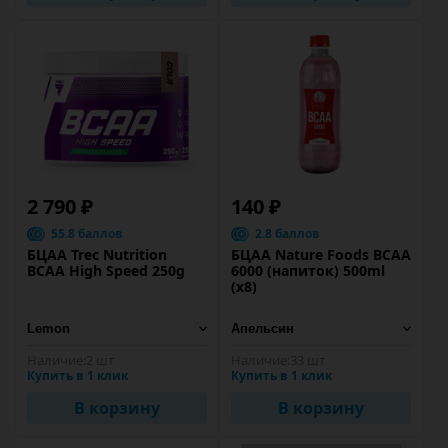
2 790 ₽
140 ₽
55.8 баллов
2.8 баллов
БЦАА Trec Nutrition
БЦАА Nature Foods BCAA
BCAA High Speed 250g
6000 (напиток) 500ml
(x8)
Наличие:
2 шт
Наличие:
33 шт
Купить в 1 клик
Купить в 1 клик
В корзину
В корзину