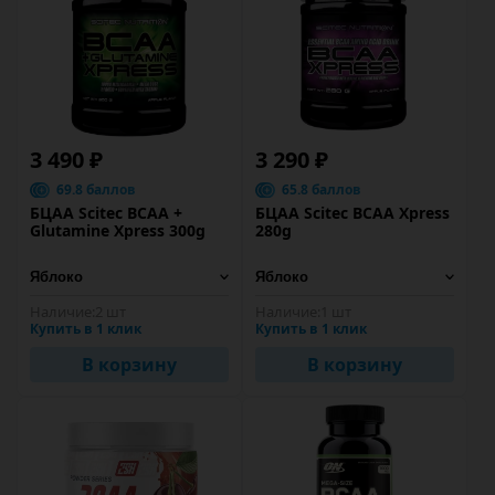
3 490 ₽
3 290 ₽
69.8 баллов
65.8 баллов
БЦАА Scitec BCAA +
БЦАА Scitec BCAA Xpress
Glutamine Xpress 300g
280g
Наличие:
2 шт
Наличие:
1 шт
Купить в 1 клик
Купить в 1 клик
В корзину
В корзину