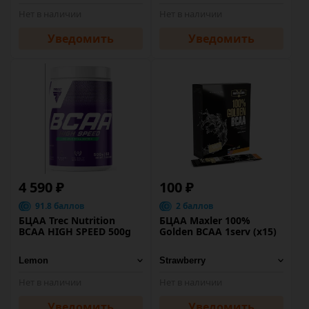
Нет в наличии
Нет в наличии
Уведомить
Уведомить
4 590 ₽
100 ₽
91.8 баллов
2 баллов
БЦАА Trec Nutrition
БЦАА Maxler 100%
BCAA HIGH SPEED 500g
Golden BCAA 1serv (х15)
Нет в наличии
Нет в наличии
Уведомить
Уведомить