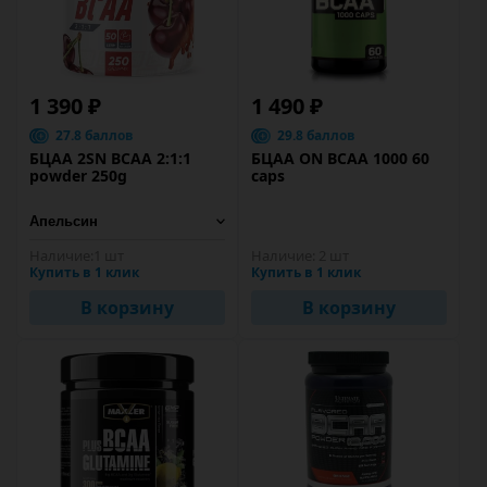
1 390 ₽
1 490 ₽
27.8 баллов
29.8 баллов
БЦАА 2SN BCAA 2:1:1
БЦАА ON BCAA 1000 60
powder 250g
caps
Наличие:
1 шт
Наличие:
2 шт
Купить в 1 клик
Купить в 1 клик
В корзину
В корзину