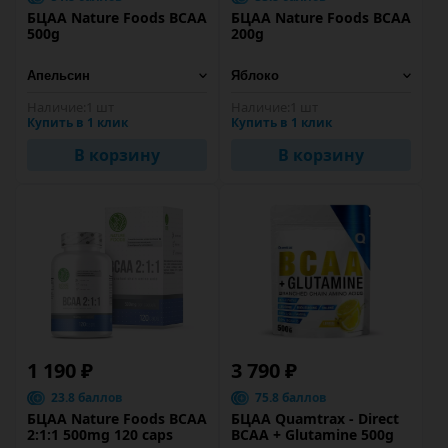
БЦАА Nature Foods BCAA
БЦАА Nature Foods BCAA
500g
200g
Наличие:
1 шт
Наличие:
1 шт
Купить в 1 клик
Купить в 1 клик
В корзину
В корзину
1 190 ₽
3 790 ₽
23.8 баллов
75.8 баллов
БЦАА Nature Foods BCAA
БЦАА Quamtrax - Direct
2:1:1 500mg 120 caps
BCAA + Glutamine 500g