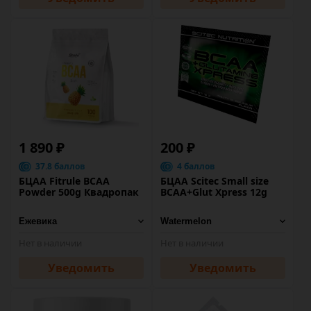
1 890 ₽
200 ₽
37.8 баллов
4 баллов
БЦАА Fitrule BCAA
БЦАА Scitec Small size
Powder 500g Квадропак
BCAA+Glut Xpress 12g
Нет в наличии
Нет в наличии
Уведомить
Уведомить