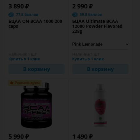
3 890 ₽
2 990 ₽
77.8 баллов
59.8 баллов
БЦАА ON BCAA 1000 200
БЦАА Ultimate BCAA
caps
12000 Powder Flavored
228g
Наличие:
1 шт
Наличие:
1 шт
Купить в 1 клик
Купить в 1 клик
В корзину
В корзину
5 990 ₽
1 490 ₽