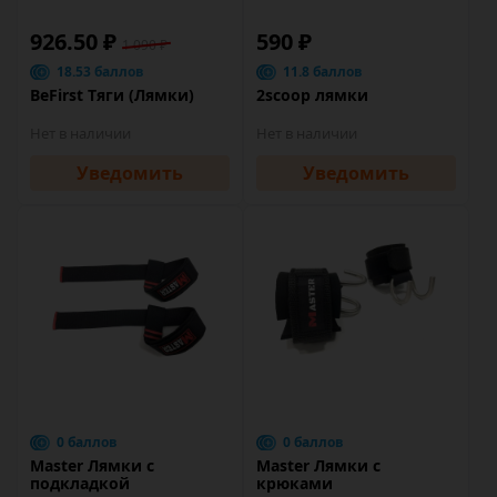
926.50 ₽
590 ₽
1 090 ₽
18.53 баллов
11.8 баллов
BeFirst Тяги (Лямки)
2scoop лямки
Нет в наличии
Нет в наличии
Уведомить
Уведомить
0 баллов
0 баллов
Master Лямки с
Master Лямки с
подкладкой
крюками