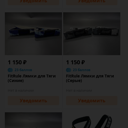
Уведомить
Уведомить
1 150 ₽
1 150 ₽
23 баллов
23 баллов
FitRule Лямки для Тяги
FitRule Лямки для Тяги
(Синие)
(Серые)
Нет в наличии
Нет в наличии
Уведомить
Уведомить