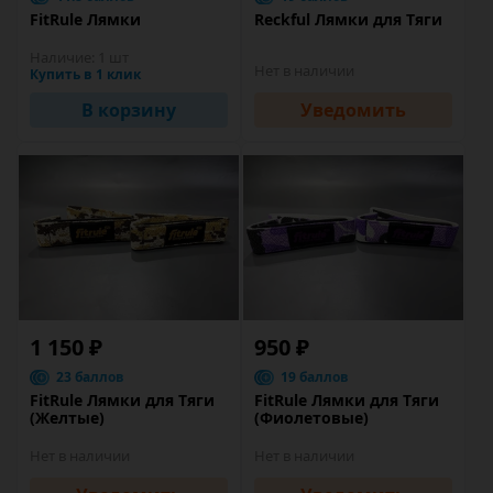
FitRule Лямки
Reckful Лямки для Тяги
Наличие:
1 шт
Нет в наличии
Купить в 1 клик
В корзину
Уведомить
1 150 ₽
950 ₽
23 баллов
19 баллов
FitRule Лямки для Тяги
FitRule Лямки для Тяги
(Желтые)
(Фиолетовые)
Нет в наличии
Нет в наличии