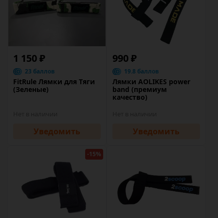
1 150 ₽
990 ₽
23 баллов
19.8 баллов
FitRule Лямки для Тяги
Лямки AOLIKES power
(Зеленые)
band (премиум
качество)
Нет в наличии
Нет в наличии
Уведомить
Уведомить
-15%