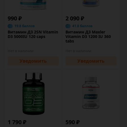
990 ₽
2 090 ₽
19.8 баллов
41.8 баллов
Витамин Д3 2SN Vitamin
Витамин Д3 Maxler
D3 5000IU 120 caps
Vitamin D3 1200 IU 360
tabs
Нет в наличии
Нет в наличии
Уведомить
Уведомить
1 790 ₽
590 ₽