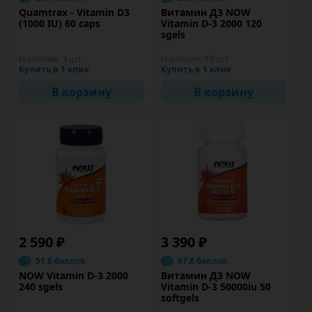
Quamtrax - Vitamin D3
Витамин Д3 NOW
(1000 IU) 60 caps
Vitamin D-3 2000 120
sgels
Наличие:
3 шт
Наличие:
15 шт
Купить в 1 клик
Купить в 1 клик
В корзину
В корзину
2 590 ₽
3 390 ₽
51.8 баллов
67.8 баллов
NOW Vitamin D-3 2000
Витамин Д3 NOW
240 sgels
Vitamin D-3 50000iu 50
softgels