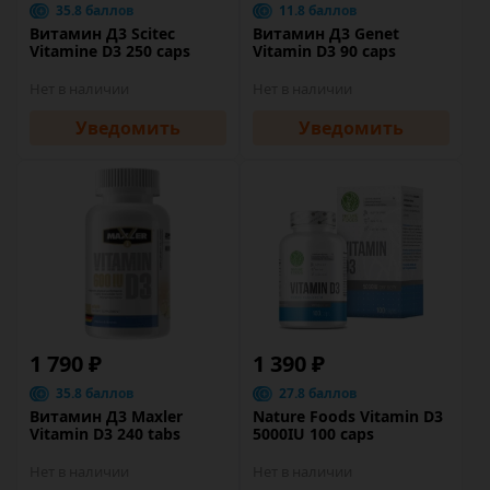
35.8 баллов
11.8 баллов
Витамин Д3 Scitec
Витамин Д3 Genet
Vitamine D3 250 caps
Vitamin D3 90 caps
Нет в наличии
Нет в наличии
Уведомить
Уведомить
1 790 ₽
1 390 ₽
35.8 баллов
27.8 баллов
Витамин Д3 Maxler
Nature Foods Vitamin D3
Vitamin D3 240 tabs
5000IU 100 caps
Нет в наличии
Нет в наличии