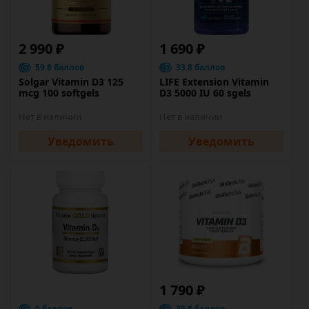
2 990 ₽
1 690 ₽
59.8 баллов
33.8 баллов
Solgar Vitamin D3 125
LIFE Extension Vitamin
mcg 100 softgels
D3 5000 IU 60 sgels
Нет в наличии
Нет в наличии
Уведомить
Уведомить
1 790 ₽
0 баллов
35.8 баллов