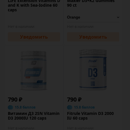
LIFE Extension Vitamins D
Maxler D3+K2 Gummies
and K with Sea-Iodine 60
90 ct
caps
Нет в наличии
Нет в наличии
Уведомить
Уведомить
790 ₽
790 ₽
15.8 баллов
15.8 баллов
Витамин Д3 2SN Vitamin
Fitrule Vitamin D3 2000
D3 2000IU 120 caps
IU 60 caps
Нет в наличии
Нет в наличии