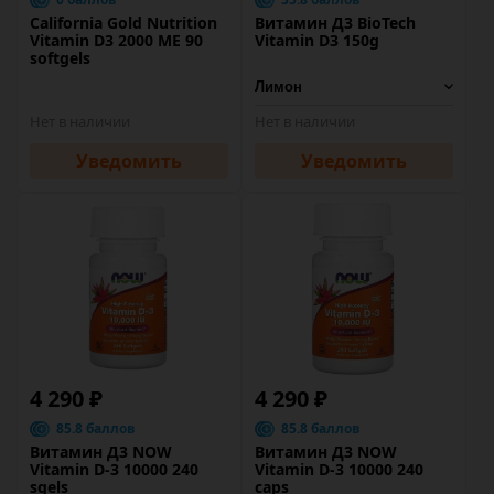
California Gold Nutrition
Витамин Д3 BioTech
Vitamin D3 2000 МЕ 90
Vitamin D3 150g
softgels
Нет в наличии
Нет в наличии
Уведомить
Уведомить
4 290 ₽
4 290 ₽
85.8 баллов
85.8 баллов
Витамин Д3 NOW
Витамин Д3 NOW
Vitamin D-3 10000 240
Vitamin D-3 10000 240
sgels
caps