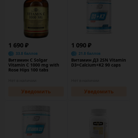
1 690 ₽
1 090 ₽
33.8 баллов
21.8 баллов
Витамин C Solgar
Витамин Д3 2SN Vitamin
Vitamin C 1000 mg with
D3+Calcium+K2 90 caps
Rose Hips 100 tabs
Нет в наличии
Нет в наличии
Уведомить
Уведомить