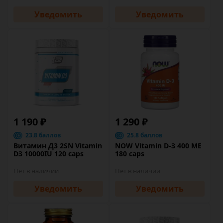
Уведомить
Уведомить
1 190 ₽
1 290 ₽
23.8 баллов
25.8 баллов
Витамин Д3 2SN Vitamin
NOW Vitamin D-3 400 ME
D3 10000IU 120 caps
180 caps
Нет в наличии
Нет в наличии
Уведомить
Уведомить