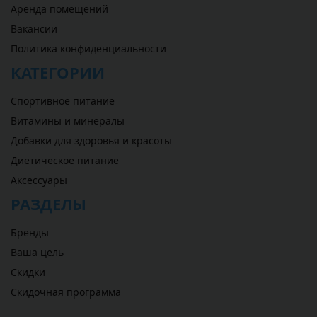
Аренда помещений
Вакансии
Политика конфиденциальности
КАТЕГОРИИ
Спортивное питание
Витамины и минералы
Добавки для здоровья и красоты
Диетическое питание
Аксессуары
РАЗДЕЛЫ
Бренды
Ваша цель
Скидки
Скидочная программа