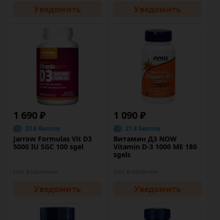
Уведомить
Уведомить
1 690 ₽
1 090 ₽
33.8 баллов
21.8 баллов
Jarrow Formulas Vit D3
Витамин Д3 NOW
5000 IU SGC 100 sgel
Vitamin D-3 1000 ME 180
sgels
Нет в наличии
Нет в наличии
Уведомить
Уведомить