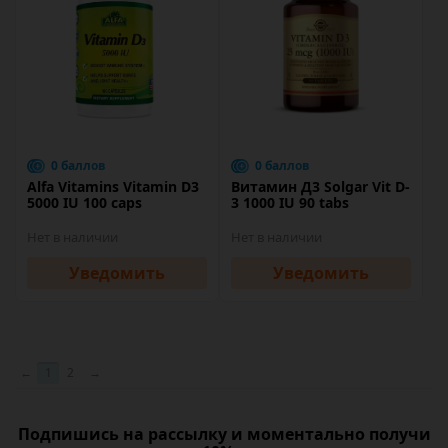
0 баллов
0 баллов
Alfa Vitamins Vitamin D3
Витамин Д3 Solgar Vit D-
5000 IU 100 caps
3 1000 IU 90 tabs
Нет в наличии
Нет в наличии
Уведомить
Уведомить
←
1
2
→
Подпишись на рассылку и моментально получи