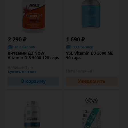
2 290 ₽
1 690 ₽
45.8 баллов
33.8 баллов
Витамин Д3 NOW
VSL Vitamin D3 2000 ME
Vitamin D-3 5000 120 caps
90 caps
Наличие:
7 шт
Нет в наличии
Купить в 1 клик
В корзину
Уведомить