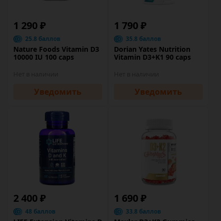
1 290 ₽
1 790 ₽
25.8 баллов
35.8 баллов
Nature Foods Vitamin D3
Dorian Yates Nutrition
10000 IU 100 caps
Vitamin D3+K1 90 caps
Нет в наличии
Нет в наличии
Уведомить
Уведомить
2 400 ₽
1 690 ₽
48 баллов
33.8 баллов