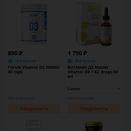
890 ₽
1 790 ₽
17.8 баллов
35.8 баллов
Fitrule Vitamin D3 5000IU
Витамин Д3 Maxler
60 caps
Vitamin D3 + K2 drops 60
ml
Нет в наличии
Нет в наличии
Уведомить
Уведомить