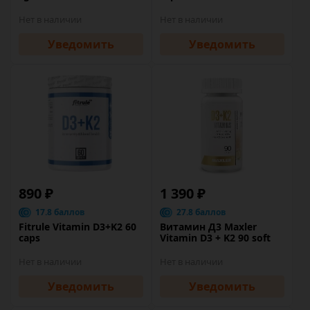
Нет в наличии
Нет в наличии
Уведомить
Уведомить
890 ₽
1 390 ₽
17.8 баллов
27.8 баллов
Fitrule Vitamin D3+K2 60
Витамин Д3 Maxler
caps
Vitamin D3 + K2 90 soft
Нет в наличии
Нет в наличии
Уведомить
Уведомить