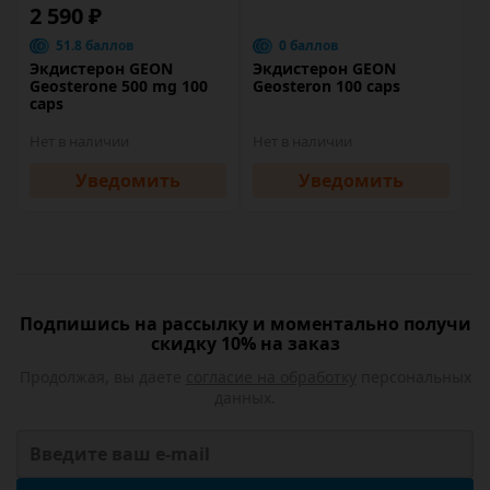
2 590 ₽
51.8 баллов
0 баллов
Экдистерон GEON
Экдистерон GEON
Geosterone 500 mg 100
Geosteron 100 caps
caps
Нет в наличии
Нет в наличии
Уведомить
Уведомить
Подпишись на рассылку и моментально получи
скидку 10% на заказ
Продолжая, вы даете
согласие на обработку
персональных
данных.