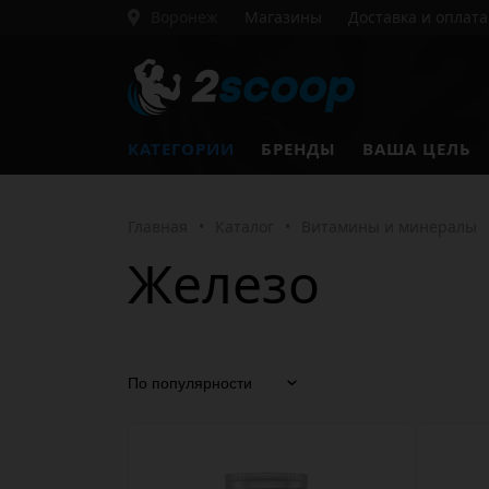
Воронеж
Магазины
Доставка и оплата
КАТЕГОРИИ
БРЕНДЫ
ВАША ЦЕЛЬ
Главная
•
Каталог
•
Витамины и минералы
Железо