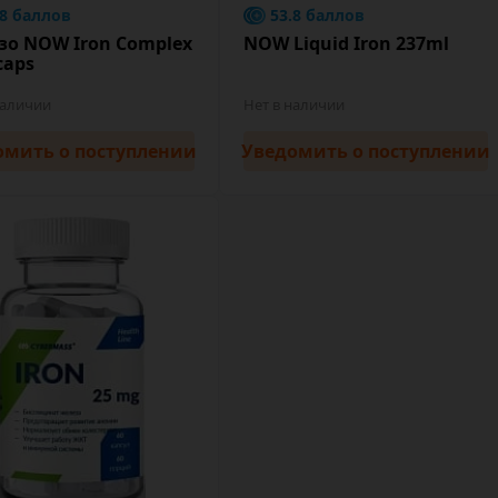
.8 баллов
53.8 баллов
зо NOW Iron Complex
NOW Liquid Iron 237ml
caps
наличии
Нет в наличии
омить
о поступлении
Уведомить
о поступлении