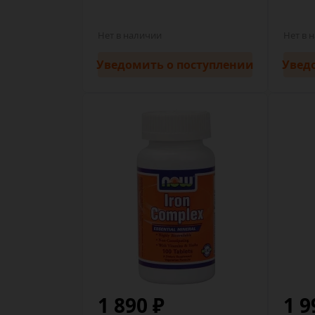
Нет в наличии
Нет в 
Уведомить
о поступлении
Увед
1 890 ₽
1 9