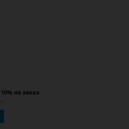
10% на заказ
х.