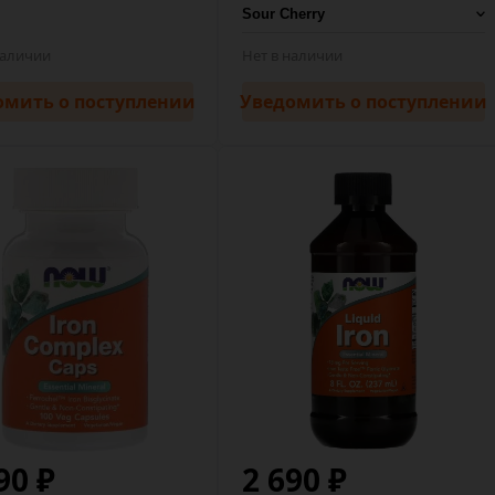
наличии
Нет в наличии
омить
о поступлении
Уведомить
о поступлении
90 ₽
2 690 ₽