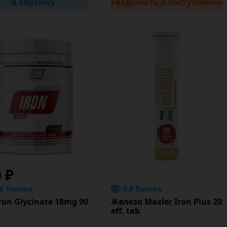
В корзину
Уведомить
о поступлении
0 ₽
.8 баллов
5.8 баллов
ron Glycinate 18mg 90
Железо Maxler Iron Plus 20
eff. tab