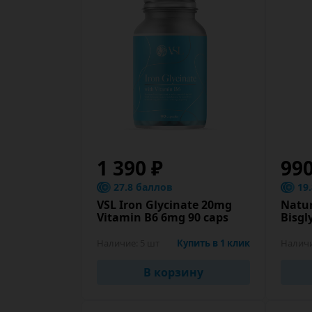
1 390 ₽
99
27.8 баллов
19
VSL Iron Glycinate 20mg
Natur
Vitamin B6 6mg 90 caps
Bisgl
Наличие:
5 шт
Купить в 1 клик
Налич
В корзину