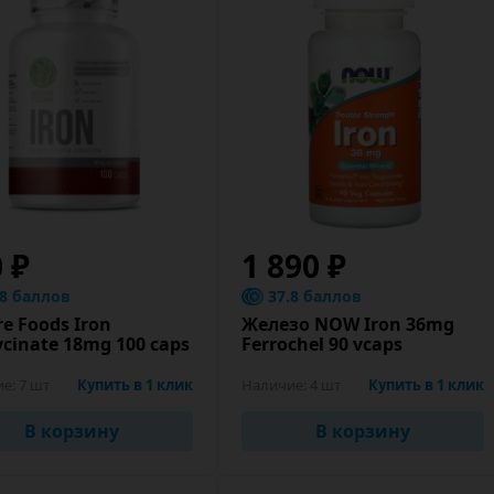
0 ₽
1 890 ₽
.8 баллов
37.8 баллов
e Foods Iron
Железо NOW Iron 36mg
ycinate 18mg 100 caps
Ferrochel 90 vcaps
ие:
7 шт
Купить в 1 клик
Наличие:
4 шт
Купить в 1 клик
В корзину
В корзину