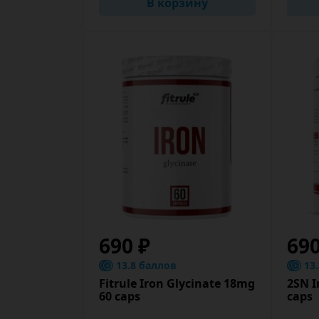
В корзину
690 ₽
69
13.8 баллов
13
Fitrule Iron Glycinate 18mg
2SN I
60 caps
caps