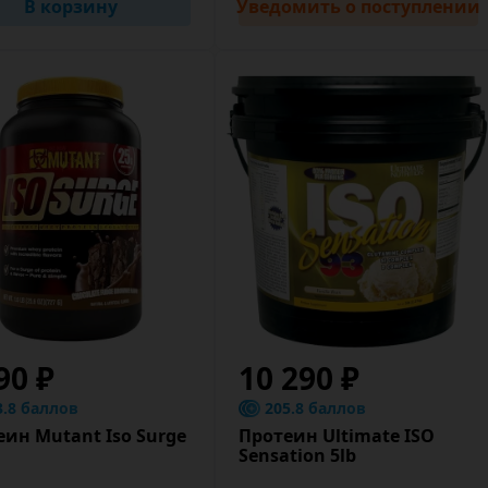
В корзину
Уведомить
о поступлении
90 ₽
10 290 ₽
3.8 баллов
205.8 баллов
еин Mutant Iso Surge
Протеин Ultimate ISO
Sensation 5lb