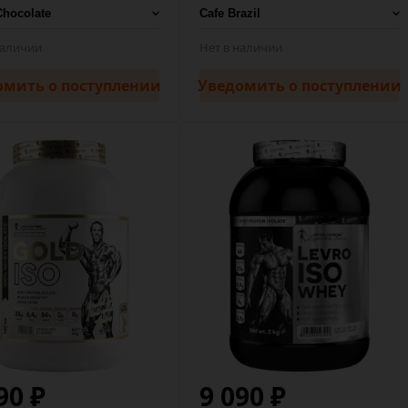
наличии
Нет в наличии
омить
о поступлении
Уведомить
о поступлении
90 ₽
9 090 ₽