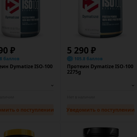
90 ₽
5 290 ₽
.8 баллов
105.8 баллов
еин Dymatize ISO-100
Протеин Dymatize ISO-100
2275g
наличии
Нет в наличии
омить
о поступлении
Уведомить
о поступлении