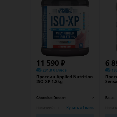
11 590 ₽
6 8
231.8 баллов
13
Протеин Applied Nutrition
Прот
ISO-XP 1.8kg
Sensa
Наличие:
2 шт
Купить в 1 клик
Наличи