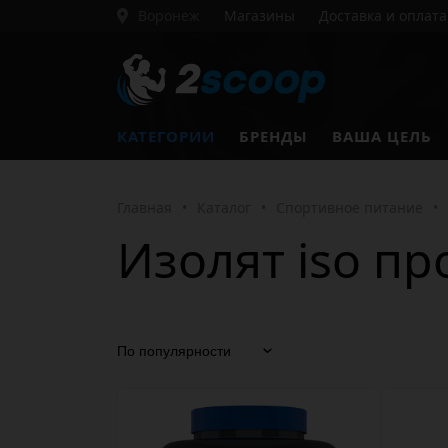
Воронеж
Магазины
Доставка и оплата
КАТЕГОРИИ
БРЕНДЫ
ВАША ЦЕЛЬ
Главная
•
Каталог
•
Спортивное питание
•
Изолят iso пр