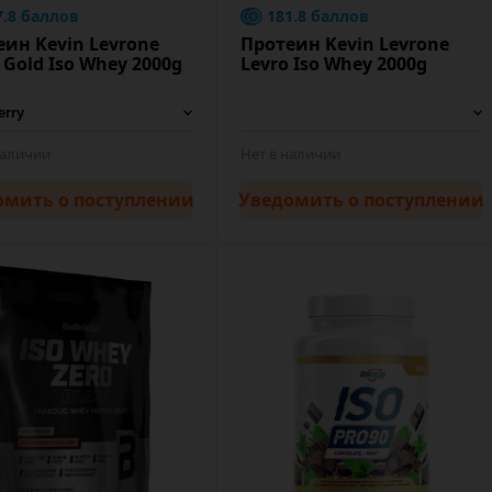
7.8 баллов
181.8 баллов
еин Kevin Levrone
Протеин Kevin Levrone
 Gold Iso Whey 2000g
Levro Iso Whey 2000g
наличии
Нет в наличии
омить
о поступлении
Уведомить
о поступлении