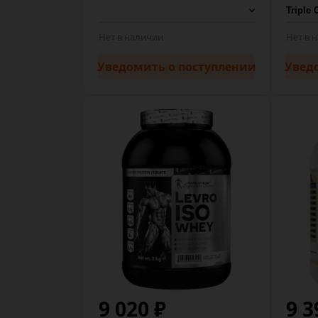
Нет в наличии
Нет в 
Уведомить
о поступлении
Увед
9 020 ₽
9 3