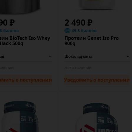
90 ₽
2 490 ₽
.8 баллов
49.8 баллов
ин BioTech Iso Whey
Протеин Genet Iso Pro
Black 500g
900g
наличии
Нет в наличии
омить
о поступлении
Уведомить
о поступлении