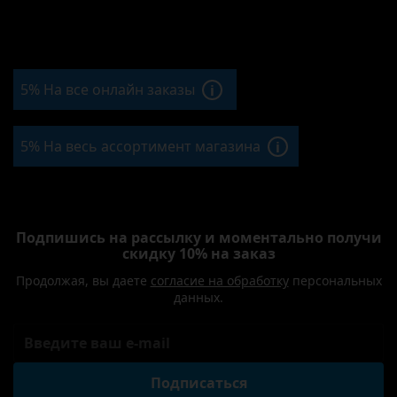
5% На все онлайн заказы
i
5% На весь ассортимент магазина
i
Подпишись на рассылку и моментально получи
скидку 10% на заказ
Продолжая, вы даете
согласие на обработку
персональных
данных.
Подписаться