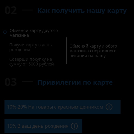
02
Как получить нашу карту
Обменяй карту другого
магазина
Получи карту в день
Обменяй карту любого
рождения
магазина спортивного
питания на нашу
Соверши покупку на
сумму от 5000 рублей
03
Привилегии по карте
10%-20% На товары с красным ценником
i
15% В ваш день рождения
i