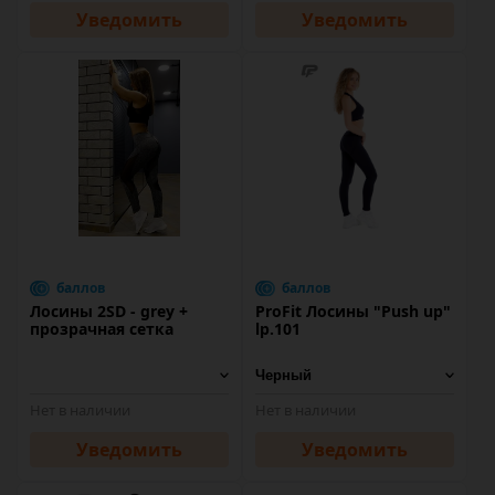
Уведомить
Уведомить
баллов
баллов
Лосины 2SD - grey +
ProFit Лосины "Push up"
прозрачная сетка
lp.101
Нет в наличии
Нет в наличии
Уведомить
Уведомить