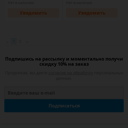
Нет в наличии
Нет в наличии
Уведомить
Уведомить
←
1
2
→
Подпишись на рассылку и моментально получи
скидку 10% на заказ
Продолжая, вы даете
согласие на обработку
персональных
данных.
Подписаться