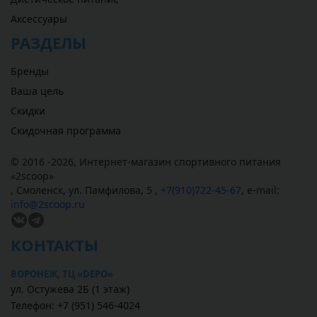
Аксессуары
РАЗДЕЛЫ
Бренды
Ваша цель
Скидки
Скидочная программа
© 2016 -2026,
Интернет-магазин спортивного питания
«
2scoop
»
,
Смоленск
,
ул. Памфилова, 5
,
+7(910)722-45-67
,
e-mail:
info@2scoop.ru
КОНТАКТЫ
ВОРОНЕЖ, ТЦ «DEPO»
ул. Остужева 2Б (1 этаж)
Телефон: +7 (951) 546-4024