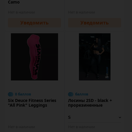
Camo
Нет в наличии
Нет в наличии
Уведомить
Уведомить
0 баллов
баллов
Six Deuce Fitness Series
Лосины 2SD - black +
"All Pink" Leggings
прорезиненные
Нет в наличии
Нет в наличии