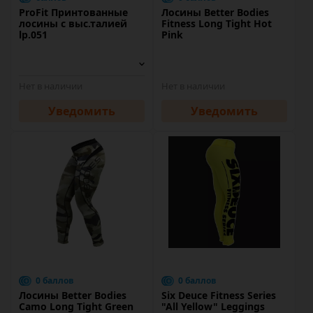
ProFit Принтованные
Лосины Better Bodies
лосины с выс.талией
Fitness Long Tight Hot
lp.051
Pink
Нет в наличии
Нет в наличии
Уведомить
Уведомить
0 баллов
0 баллов
Лосины Better Bodies
Six Deuce Fitness Series
Camo Long Tight Green
"All Yellow" Leggings