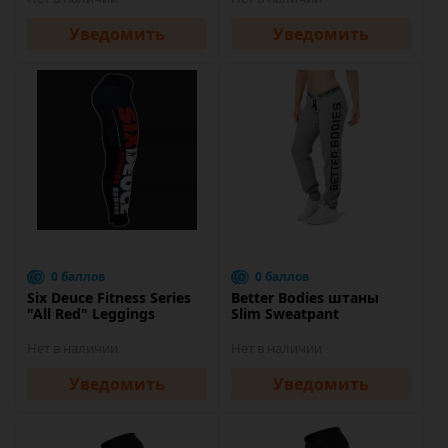
Уведомить
Уведомить
0 баллов
0 баллов
Six Deuce Fitness Series
Better Bodies штаны
"All Red" Leggings
Slim Sweatpant
Нет в наличии
Нет в наличии
Уведомить
Уведомить