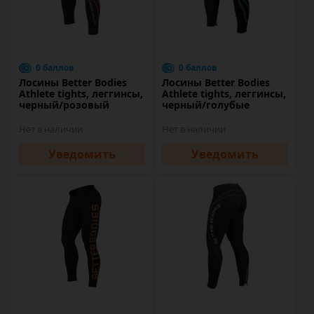
0 баллов
0 баллов
Лосины Better Bodies
Лосины Better Bodies
Athlete tights, леггинсы,
Athlete tights, леггинсы,
черный/розовый
черный/голубые
Нет в наличии
Нет в наличии
Уведомить
Уведомить