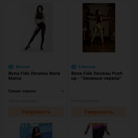
баллов
0 баллов
Bona Fide Лосины Bona
Bona Fide Лосины Push
Mania
up - "Зеленые черепа"
Нет в наличии
Нет в наличии
Уведомить
Уведомить