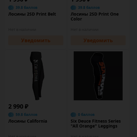
39.8 баллов
39.8 баллов
Лосины 2SD Print Belt
Лосины 2SD Print One
Color
Нет в наличии
Нет в наличии
Уведомить
Уведомить
2 990 ₽
59.8 баллов
0 баллов
Лосины California
Six Deuce Fitness Series
"All Orange" Leggings
Нет в наличии
Нет в наличии