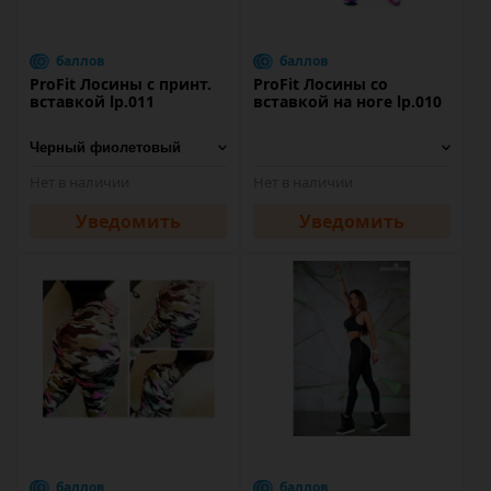
баллов
баллов
ProFit Лосины с принт.
ProFit Лосины со
вставкой lp.011
вставкой на ноге lp.010
Нет в наличии
Нет в наличии
Уведомить
Уведомить
баллов
баллов