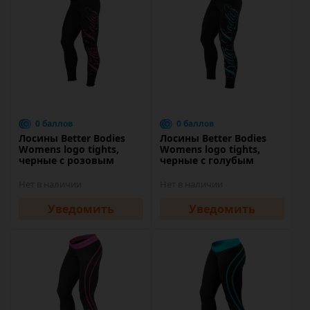
0 баллов
0 баллов
Лосины Better Bodies
Лосины Better Bodies
Womens logo tights,
Womens logo tights,
черные с розовым
черные с голубым
Нет в наличии
Нет в наличии
Уведомить
Уведомить