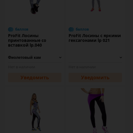
баллов
баллов
ProFit Лосины
ProFit Лосины с яркими
принтованные со
гексагонами lp 021
вставкой lp.040
Нет в наличии
Нет в наличии
Уведомить
Уведомить