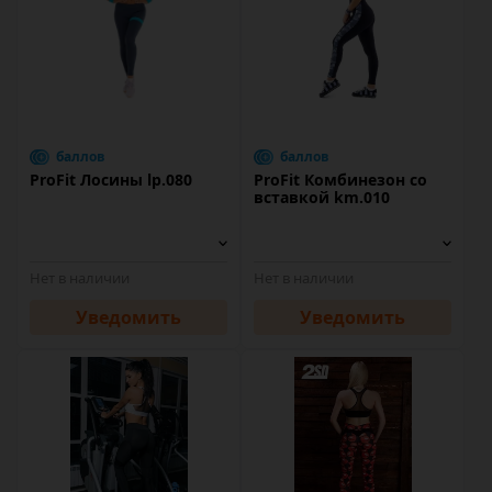
баллов
баллов
ProFit Лосины lp.080
ProFit Комбинезон со
вставкой km.010
Нет в наличии
Нет в наличии
Уведомить
Уведомить