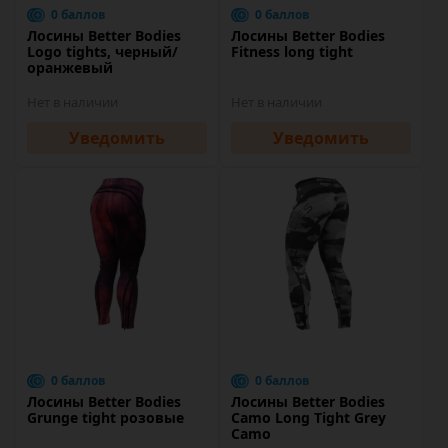
0 баллов
0 баллов
Лосины Better Bodies
Лосины Better Bodies
Logo tights, черный/
Fitness long tight
оранжевый
Нет в наличии
Нет в наличии
Уведомить
Уведомить
0 баллов
0 баллов
Лосины Better Bodies
Лосины Better Bodies
Grunge tight розовые
Camo Long Tight Grey
Camo