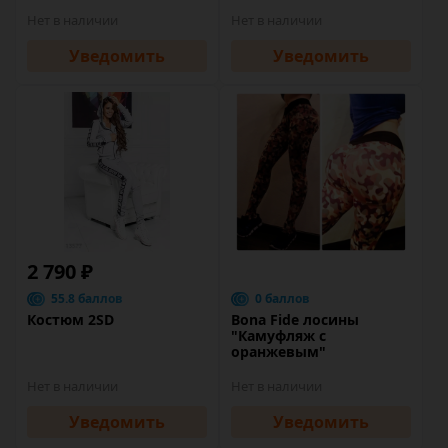
Нет в наличии
Нет в наличии
Уведомить
Уведомить
2 790 ₽
55.8 баллов
0 баллов
Костюм 2SD
Bona Fide лосины
"Камуфляж с
оранжевым"
Нет в наличии
Нет в наличии
Уведомить
Уведомить