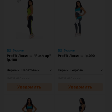
баллов
баллов
ProFit Лосины "Push up"
ProFit Лосины lp.090
lp.100
Нет в наличии
Нет в наличии
Уведомить
Уведомить