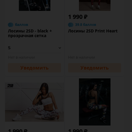
1 990 ₽
баллов
39.8 баллов
Лосины 2SD - black +
Лосины 2SD Print Heart
прозрачная сетка
Нет в наличии
Нет в наличии
Уведомить
Уведомить
1 990 ₽
1 990 ₽