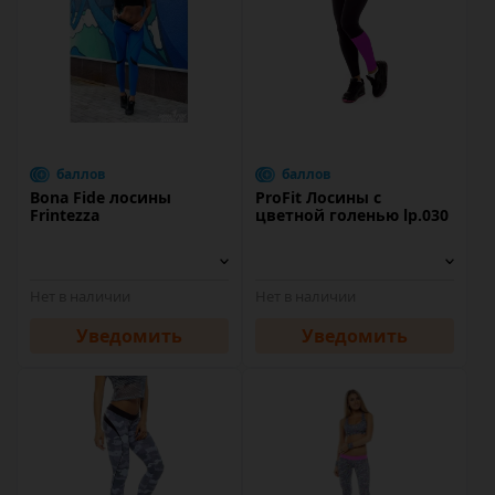
баллов
баллов
Bona Fide лосины
ProFit Лосины с
Frintezza
цветной голенью lp.030
Нет в наличии
Нет в наличии
Уведомить
Уведомить