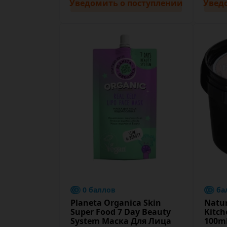
Уведомить
о поступлении
Увед
0 баллов
ба
Planeta Organica Skin
Natur
Super Food 7 Day Beauty
Kitch
System Маска Для Лица
100m