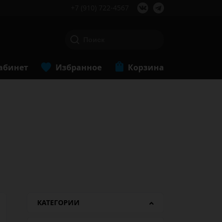
+7 (910) 722-4567
абинет
Избранное
Корзина
КАТЕГОРИИ