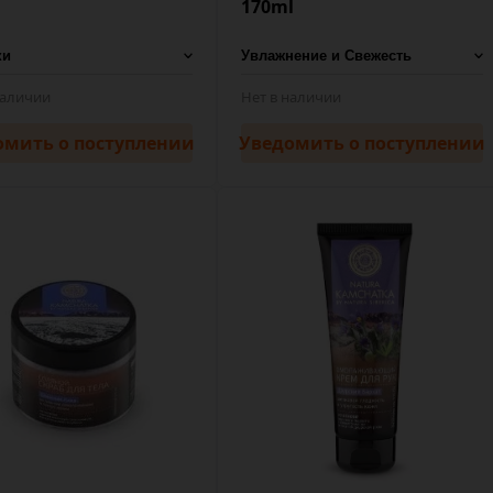
170ml
наличии
Нет в наличии
омить
о поступлении
Уведомить
о поступлении