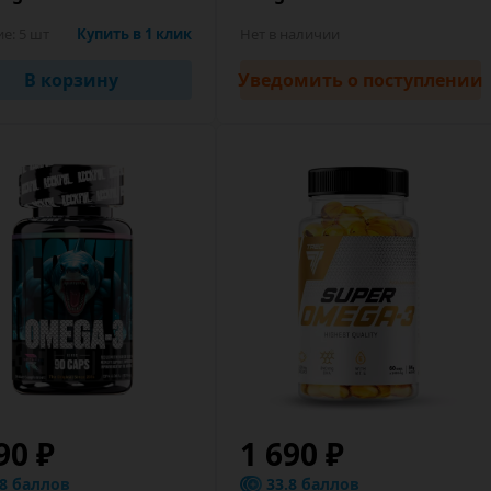
ие:
5 шт
Купить в 1 клик
Нет в наличии
В корзину
Уведомить
о поступлении
90 ₽
1 690 ₽
.8 баллов
33.8 баллов