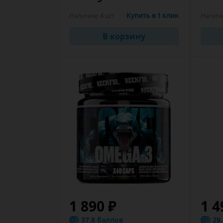
Наличие:
4 шт
Купить в 1 клик
Налич
В корзину
1 890 ₽
1 4
37.8 баллов
29