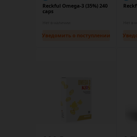
Reckful Omega-3 (35%) 240
Reckf
caps
Нет в наличии
Нет в 
Уведомить
о поступлении
Увед