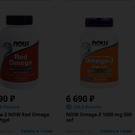
90 ₽
6 690 ₽
.8 баллов
133.8 баллов
а-3 NOW Red Omega
NOW Omega-3 1000 mg 500
ftgel
sof
ие:
2 шт
Купить в 1 клик
Наличие:
1 шт
Купить в 1 клик