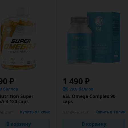
90 ₽
1 490 ₽
.8 баллов
29.8 баллов
Nutrition Super
VSL Omega Complex 90
A-3 120 caps
caps
ие:
2 шт
Купить в 1 клик
Наличие:
2 шт
Купить в 1 клик
В корзину
В корзину