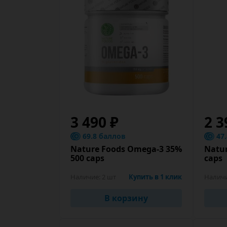
3 490 ₽
2 3
69.8 баллов
47
Nature Foods Omega-3 35%
Natur
500 caps
caps
Наличие:
2 шт
Купить в 1 клик
Налич
В корзину