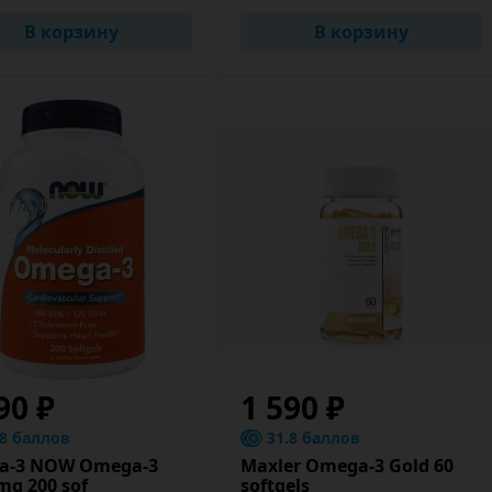
В корзину
В корзину
90 ₽
1 590 ₽
.8 баллов
31.8 баллов
а-3 NOW Omega-3
Maxler Omega-3 Gold 60
mg 200 sof
softgels