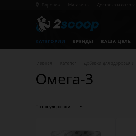
Воронеж
Магазины
Доставка и оплата
КАТЕГОРИИ
БРЕНДЫ
ВАША ЦЕЛЬ
Главная
•
Каталог
•
Добавки для здоровья и
Омега-3