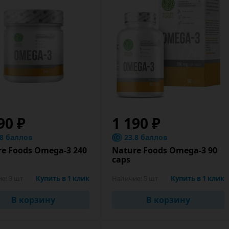
90 ₽
1 190 ₽
.8 баллов
23.8 баллов
e Foods Omega-3 240
Nature Foods Omega-3 90
caps
ие:
3 шт
Купить в 1 клик
Наличие:
5 шт
Купить в 1 клик
В корзину
В корзину