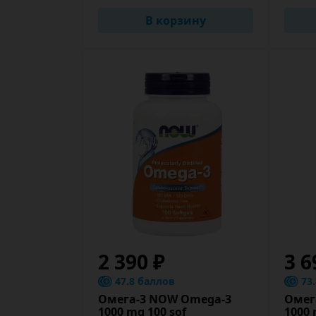
В корзину
2 390 ₽
3 6
47.8 баллов
73
Омега-3 NOW Omega-3
Омег
1000 mg 100 sof
1000 