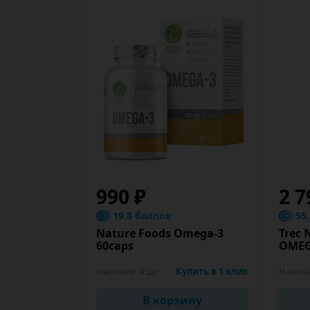
990 ₽
2 7
19.8 баллов
55
Nature Foods Omega-3
Trec 
60caps
OMEG
Наличие:
4 шт
Купить в 1 клик
Налич
В корзину