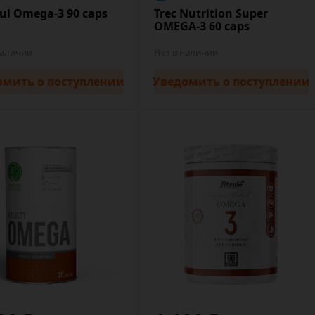
ul Omega-3 90 caps
Trec Nutrition Super
OMEGA-3 60 caps
наличии
Нет в наличии
омить
о поступлении
Уведомить
о поступлении