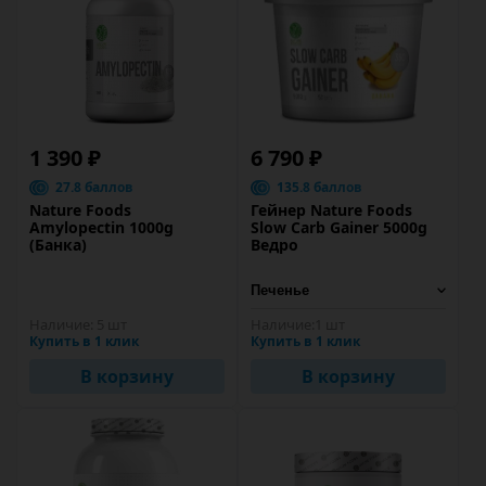
1 390 ₽
6 790 ₽
27.8 баллов
135.8 баллов
Nature Foods
Гейнер Nature Foods
Amylopectin 1000g
Slow Carb Gainer 5000g
(Банка)
Ведро
Наличие:
5 шт
Наличие:
1 шт
Купить в 1 клик
Купить в 1 клик
В корзину
В корзину