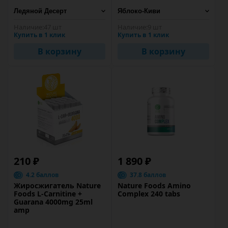
Наличие:
47 шт
Наличие:
9 шт
Купить в 1 клик
Купить в 1 клик
В корзину
В корзину
210 ₽
1 890 ₽
4.2 баллов
37.8 баллов
Жиросжигатель Nature
Nature Foods Amino
Foods L-Carnitine +
Complex 240 tabs
Guarana 4000mg 25ml
amp