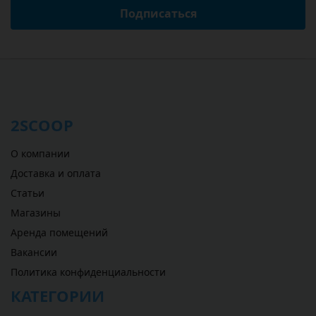
Подписаться
2SCOOP
О компании
Доставка и оплата
Статьи
Магазины
Аренда помещений
Вакансии
Политика конфиденциальности
КАТЕГОРИИ