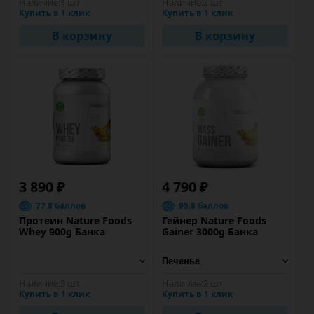
Наличие:
1 шт
Наличие:
2 шт
Купить в 1 клик
Купить в 1 клик
В корзину
В корзину
3 890 ₽
4 790 ₽
77.8 баллов
95.8 баллов
Протеин Nature Foods
Гейнер Nature Foods
Whey 900g Банка
Gainer 3000g Банка
Наличие:
3 шт
Наличие:
2 шт
Купить в 1 клик
Купить в 1 клик