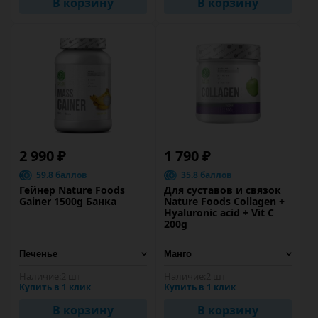
В корзину
В корзину
2 990 ₽
1 790 ₽
59.8 баллов
35.8 баллов
Гейнер Nature Foods
Для суставов и связок
Gainer 1500g Банка
Nature Foods Collagen +
Hyaluronic acid + Vit C
200g
Наличие:
2 шт
Наличие:
2 шт
Купить в 1 клик
Купить в 1 клик
В корзину
В корзину