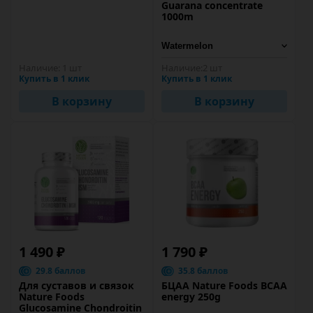
Guarana concentrate
1000m
Наличие:
1 шт
Наличие:
2 шт
Купить в 1 клик
Купить в 1 клик
В корзину
В корзину
1 490 ₽
1 790 ₽
29.8 баллов
35.8 баллов
Для суставов и связок
БЦАА Nature Foods BCAA
Nature Foods
energy 250g
Glucosamine Chondroitin