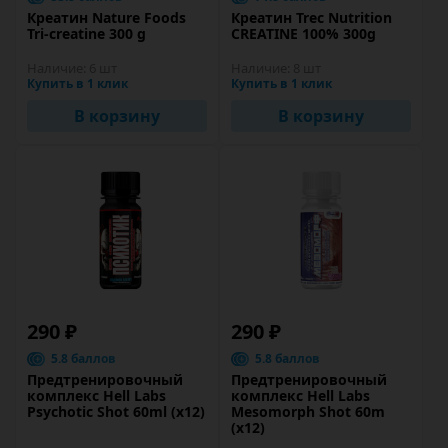
Креатин Nature Foods
Креатин Trec Nutrition
Tri-creatine 300 g
CREATINE 100% 300g
Наличие:
6 шт
Наличие:
8 шт
Купить в 1 клик
Купить в 1 клик
В корзину
В корзину
290 ₽
290 ₽
5.8 баллов
5.8 баллов
Предтренировочный
Предтренировочный
комплекс Hell Labs
комплекс Hell Labs
Psychotic Shot 60ml (х12)
Mesomorph Shot 60m
(х12)