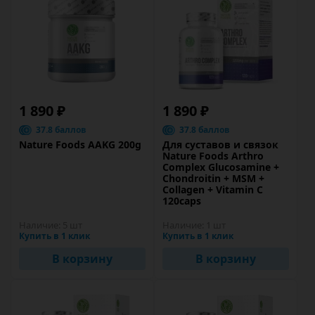
1 890 ₽
1 890 ₽
37.8 баллов
37.8 баллов
Nature Foods AAKG 200g
Для суставов и связок
Nature Foods Arthro
Complex Glucosamine +
Chondroitin + MSM +
Collagen + Vitamin C
120caps
Наличие:
5 шт
Наличие:
1 шт
Купить в 1 клик
Купить в 1 клик
В корзину
В корзину