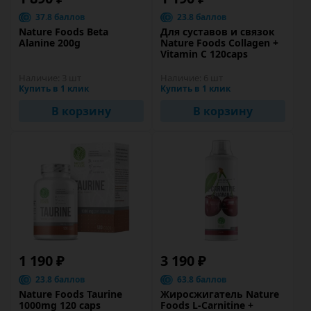
37.8 баллов
23.8 баллов
Nature Foods Beta
Для суставов и связок
Alanine 200g
Nature Foods Collagen +
Vitamin C 120caps
Наличие:
3 шт
Наличие:
6 шт
Купить в 1 клик
Купить в 1 клик
В корзину
В корзину
1 190 ₽
3 190 ₽
23.8 баллов
63.8 баллов
Nature Foods Taurine
Жиросжигатель Nature
1000mg 120 caps
Foods L-Carnitine +