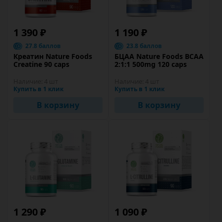
1 390 ₽
1 190 ₽
27.8 баллов
23.8 баллов
Креатин Nature Foods
БЦАА Nature Foods BCAA
Creatine 90 caps
2:1:1 500mg 120 caps
Наличие:
4 шт
Наличие:
4 шт
Купить в 1 клик
Купить в 1 клик
В корзину
В корзину
1 290 ₽
1 090 ₽