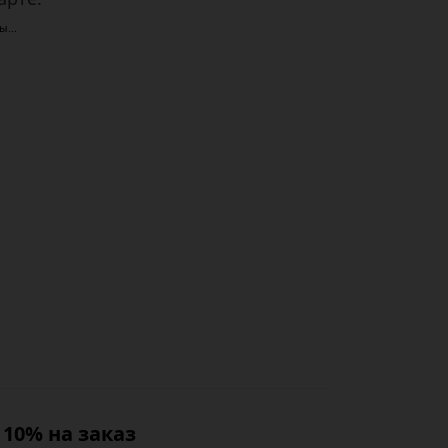
ы...
10% на заказ