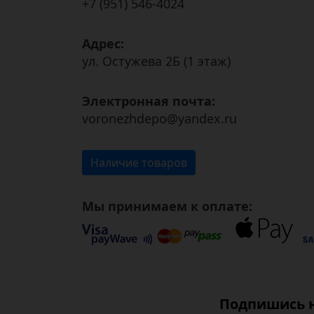
+7 (951) 546-4024
Адрес:
ул. Остужева 2Б (1 этаж)
Электронная почта:
voronezhdepo@yandex.ru
Наличие товаров
Мы принимаем к оплате:
Подпишись н