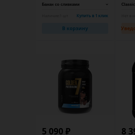
Наличие:
1 шт
Купить в 1 клик
Нет в 
В корзину
Увед
5 090 ₽
8 3