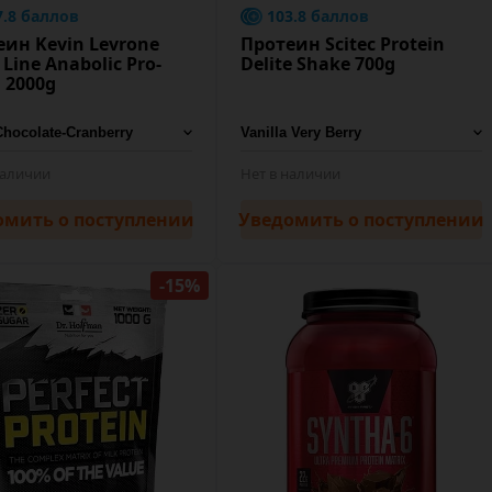
7.8 баллов
103.8 баллов
еин Kevin Levrone
Протеин Scitec Protein
 Line Anabolic Pro-
Delite Shake 700g
 2000g
наличии
Нет в наличии
омить
о поступлении
Уведомить
о поступлении
-15%