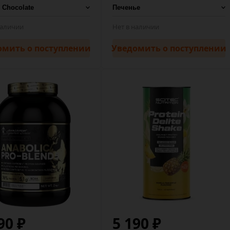
наличии
Нет в наличии
омить
о поступлении
Уведомить
о поступлении
90 ₽
5 190 ₽