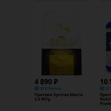
4 890 ₽
10 
97.8 баллов
21
Протеин Syntrax Matrix
Проте
2.0 907g
Nutri
Prote