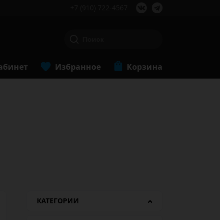
+7 (910) 722-4567
абинет
Избранное
Корзина
КАТЕГОРИИ