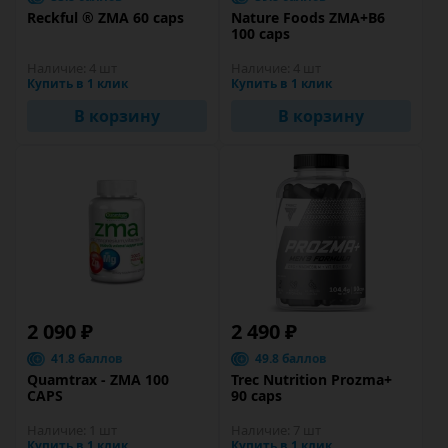
Reckful ® ZMA 60 caps
Nature Foods ZMA+B6
100 caps
Наличие:
4 шт
Наличие:
4 шт
Купить в 1 клик
Купить в 1 клик
В корзину
В корзину
2 090 ₽
2 490 ₽
41.8 баллов
49.8 баллов
Quamtrax - ZMA 100
Trec Nutrition Prozma+
CAPS
90 caps
Наличие:
1 шт
Наличие:
7 шт
Купить в 1 клик
Купить в 1 клик