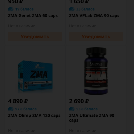
950 ₽
1 650 ₽
19 баллов
33 баллов
ZMA Genet ZMA 60 caps
ZMA VPLab ZMA 90 caps
Нет в наличии
Нет в наличии
Уведомить
Уведомить
4 890 ₽
2 690 ₽
97.8 баллов
53.8 баллов
ZMA Olimp ZMA 120 caps
ZMA Ultimate ZMA 90
caps
Нет в наличии
Нет в наличии