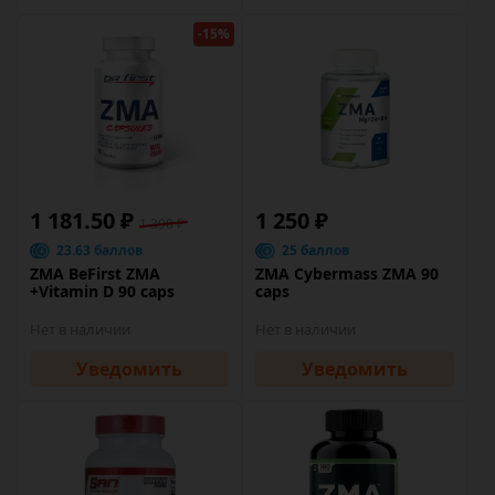
-15%
1 181.50 ₽
1 250 ₽
1 390 ₽
23.63 баллов
25 баллов
ZMA BeFirst ZMA
ZMA Cybermass ZMA 90
+Vitamin D 90 caps
caps
Нет в наличии
Нет в наличии
Уведомить
Уведомить