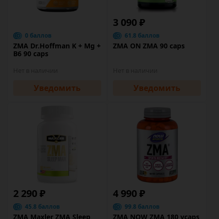
3 090 ₽
0 баллов
61.8 баллов
ZMA Dr.Hoffman K + Mg +
ZMA ON ZMA 90 caps
B6 90 caps
Нет в наличии
Нет в наличии
Уведомить
Уведомить
2 290 ₽
4 990 ₽
45.8 баллов
99.8 баллов
ZMA Maxler ZMA Sleep
ZMA NOW ZMA 180 vcaps