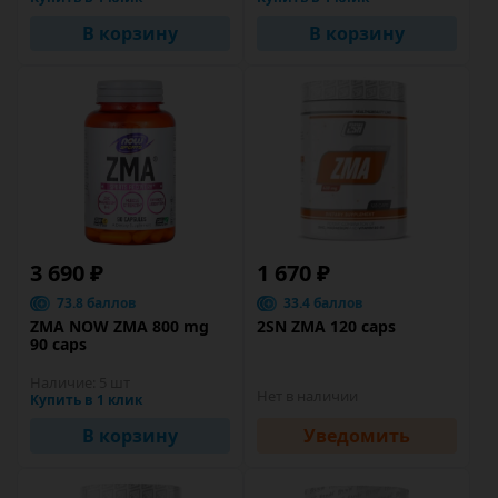
В корзину
В корзину
3 690 ₽
1 670 ₽
73.8 баллов
33.4 баллов
ZMA NOW ZMA 800 mg
2SN ZMA 120 caps
90 caps
Наличие:
5 шт
Нет в наличии
Купить в 1 клик
В корзину
Уведомить