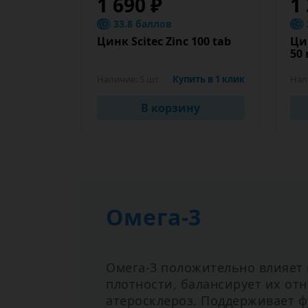
1 690 ₽
1
33.8 баллов
Цинк Scitec Zinс 100 tab
Цин
50 
Наличие:
5 шт
Купить в 1 клик
Нал
В корзину
Омега-3
Омега-3 положительно влияет
плотности, балансирует их от
атеросклероз. Поддерживает ф