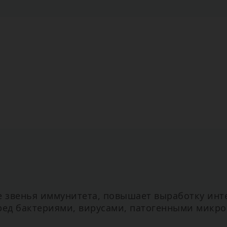
е звенья иммунитета, повышает выработку инт
ед бактериями, вирусами, патогенными микр