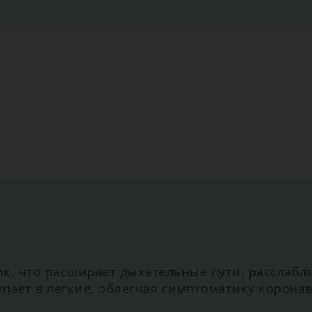
к, что расширяет дыхательные пути, расслаб
пает в легкие, облегчая симптоматику коронав