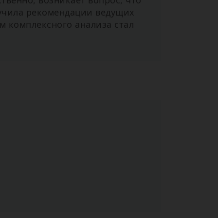
твенно, возникает вопрос, что
зучила рекомендации ведущих
м комплексного анализа стал