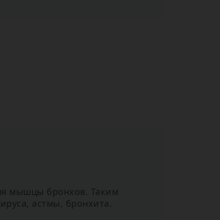
ляя мышцы бронхов. Таким
ируса, астмы, бронхита.