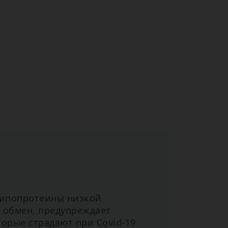
липопротеины низкой
й обмен, предупреждает
торые страдают при Covid-19