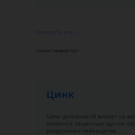
Смотреть все →
Список товаров пуст
Цинк
Цинк дозировкой влияет на вс
являются защитным щитом пер
разрушение лейкоцитов.