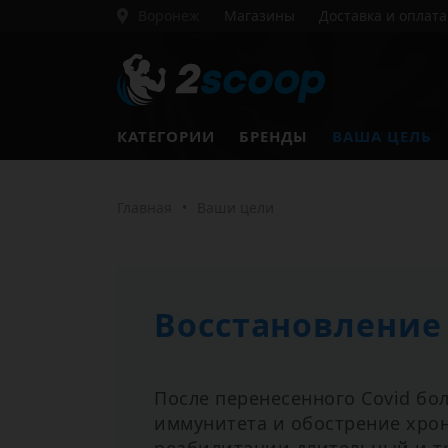
Воронеж
Магазины
Доставка и оплата
КАТЕГОРИИ
БРЕНДЫ
ВАША ЦЕЛЬ
Главная
•
Ваши цели
Восстановление 
После перенесенного Covid бо
иммунитета и обострение хрон