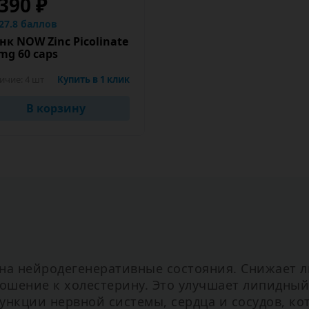
 390 ₽
27.8 баллов
к NOW Zinc Picolinate
mg 60 caps
ичие:
4 шт
Купить в 1 клик
В корзину
 на нейродегенеративные состояния. Снижает 
ношение к холестерину. Это улучшает липидны
ункции нервной системы, сердца и сосудов, ко