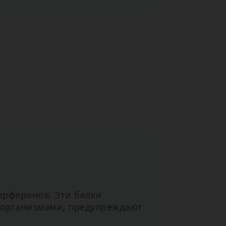
ерферонов. Эти белки
оорганизмами, предупреждают