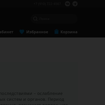
+7 (910) 722-4567
абинет
Избранное
Корзина
последствиями – ослабление
ых систем и органов. Период