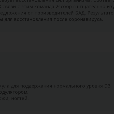
ебует восстановления сил организма. Соответс
В связи с этим команда 2scoop.ru тщательно и
едложения от производителей БАД. Результато
ы для восстановления после коронавируса.
ула для поддержания нормального уровня D3
одулятором,
ожи, ногтей.