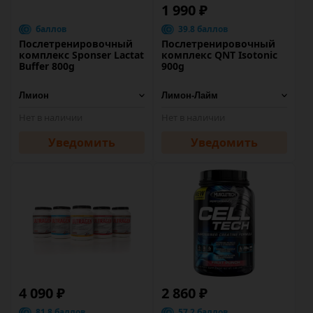
1 990 ₽
баллов
39.8 баллов
Послетренировочный
Послетренировочный
комплекс Sponser Lactat
комплекс QNT Isotonic
Buffer 800g
900g
Нет в наличии
Нет в наличии
Уведомить
Уведомить
4 090 ₽
2 860 ₽
81.8 баллов
57.2 баллов