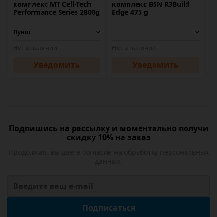
комплекс MT Cell-Tech
комплекс BSN R3Build
Performance Series 2800g
Edge 475 g
Нет в наличии
Нет в наличии
Уведомить
Уведомить
Подпишись на рассылку и моментально получи
скидку 10% на заказ
Продолжая, вы даете
согласие на обработку
персональных
данных.
Подписаться