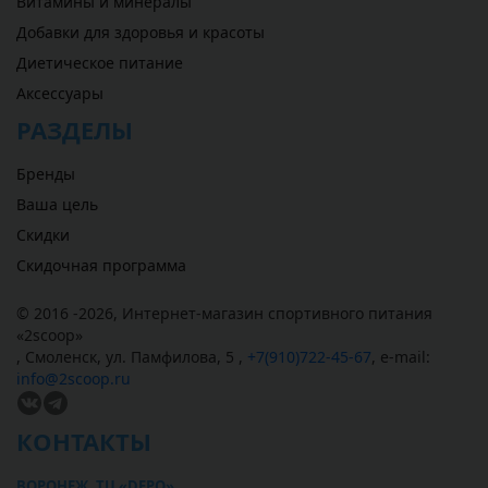
Витамины и минералы
Добавки для здоровья и красоты
Диетическое питание
Аксессуары
РАЗДЕЛЫ
Бренды
Ваша цель
Скидки
Скидочная программа
© 2016 -2026,
Интернет-магазин спортивного питания
«
2scoop
»
,
Смоленск
,
ул. Памфилова, 5
,
+7(910)722-45-67
,
e-mail:
info@2scoop.ru
КОНТАКТЫ
ВОРОНЕЖ, ТЦ «DEPO»