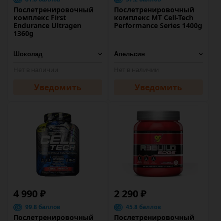
Послетренировочный
Послетренировочный
комплекс First
комплекс MT Cell-Tech
Endurance Ultragen
Performance Series 1400g
1360g
Нет в наличии
Нет в наличии
Уведомить
Уведомить
4 990 ₽
2 290 ₽
99.8 баллов
45.8 баллов
Послетренировочный
Послетренировочный