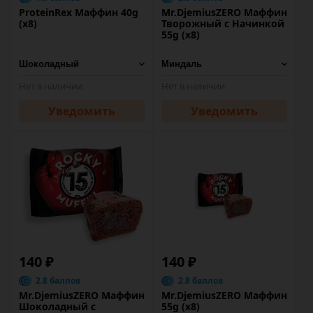
ProteinRex Маффин 40g
Mr.DjemiusZERO Маффин
(х8)
Творожный с Начинкой
55g (х8)
Нет в наличии
Нет в наличии
Уведомить
Уведомить
140 ₽
140 ₽
2.8 баллов
2.8 баллов
Mr.DjemiusZERO Маффин
Mr.DjemiusZERO Маффин
Шоколадный с
55g (х8)