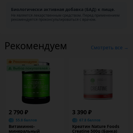
Биологически активная добавка (БАД) к пище.
Не является лекарственным средством. Перед применением
рекомендуется проконсультироваться с врачом.
Рекомендуем
Смотреть все →
2 790 ₽
3 390 ₽
55.8 баллов
67.8 баллов
Витаминно-
Креатин Nature Foods
минеральный
Creatine 500g (Банка)