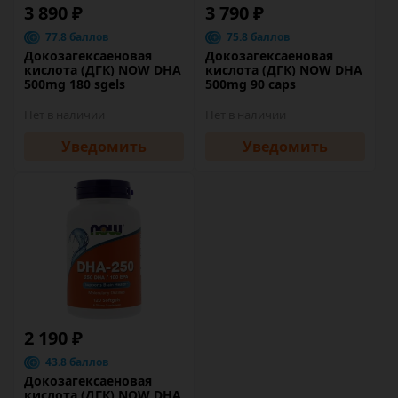
3 890 ₽
3 790 ₽
77.8 баллов
75.8 баллов
Докозагексаеновая
Докозагексаеновая
кислота (ДГК) NOW DHA
кислота (ДГК) NOW DHA
500mg 180 sgels
500mg 90 caps
Нет в наличии
Нет в наличии
Уведомить
Уведомить
2 190 ₽
43.8 баллов
Докозагексаеновая
кислота (ДГК) NOW DHA