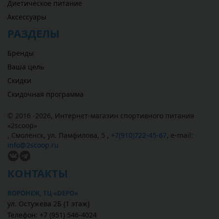
Диетическое питание
Аксессуары
РАЗДЕЛЫ
Бренды
Ваша цель
Скидки
Скидочная программа
© 2016 -2026,
Интернет-магазин спортивного питания
«
2scoop
»
,
Смоленск
,
ул. Памфилова, 5
,
+7(910)722-45-67
,
e-mail:
info@2scoop.ru
КОНТАКТЫ
ВОРОНЕЖ, ТЦ «DEPO»
ул. Остужева 2Б (1 этаж)
Телефон: +7 (951) 546-4024