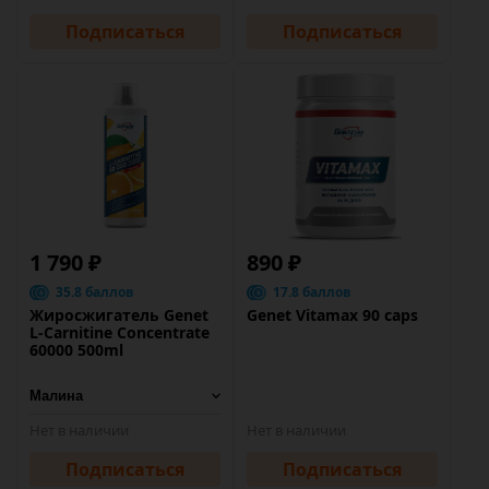
Подписаться
Подписаться
1 790 ₽
890 ₽
35.8 баллов
17.8 баллов
Жиросжигатель Genet
Genet Vitamax 90 caps
L-Carnitine Concentrate
60000 500ml
Нет в наличии
Нет в наличии
Подписаться
Подписаться