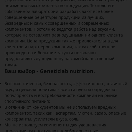
неизменно высокое качество продукции. Технологи в
собственной лаборатории разрабатывают все более
совершенные рецептуры продукции из лучших,
безвредных и самых совершенных и современных
компонентов. Постоянно ведется работа над вкусами,
которые не оставляют равнодушными ни одного клиента
компании. Цена продукции так же привлекательна для
клиентов и партнеров компании, так как собственное
производство и большие закупки позволяют
предоставлять лучшую цену на самый качественный
товар.
Ваш выбор - Geneticlab nutrition.
Высокое качество, безопасность, эффективность, отличный
вкус, и ценовая политика - все эти пункты определяют
популярность и востребованность компании на рынке
спортивного питания;
В отличии от конкурентов мы не используем вредных
компонентох, таких как : аспартам, глютен, сахар, опасные
консерванты, усилители вкуса, соль;
Мы не используем компоненты для удешевления
продукции, как поступают недобросовестные