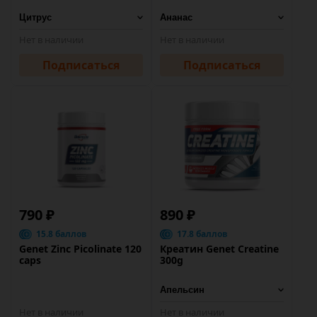
Нет в наличии
Нет в наличии
Подписаться
Подписаться
790 ₽
890 ₽
15.8 баллов
17.8 баллов
Genet Zinc Picolinate 120
Креатин Genet Creatine
caps
300g
Нет в наличии
Нет в наличии