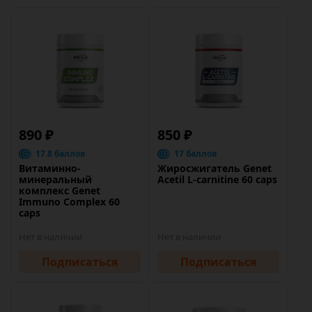
890 ₽
850 ₽
17.8 баллов
17 баллов
Витаминно-
Жиросжигатель Genet
минеральный
Acetil L-carnitine 60 caps
комплекс Genet
Immuno Complex 60
caps
Нет в наличии
Нет в наличии
Подписаться
Подписаться