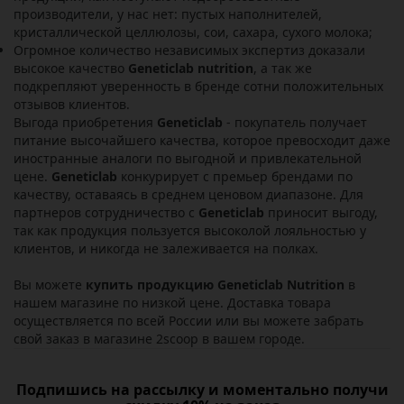
производители, у нас нет: пустых наполнителей,
кристаллической целлюлозы, сои, сахара, сухого молока;
Огромное количество независимых экспертиз доказали
высокое качество
Geneticlab nutrition
, а так же
подкрепляют уверенность в бренде сотни положительных
отзывов клиентов.
Выгода приобретения
Geneticlab
- покупатель получает
питание высочайшего качества, которое превосходит даже
иностранные аналоги по выгодной и привлекательной
цене.
Geneticlab
конкурирует с премьер брендами по
качеству, оставаясь в среднем ценовом диапазоне. Для
партнеров сотрудничество с
Geneticlab
приносит выгоду,
так как продукция пользуется высоколой лояльностью у
клиентов, и никогда не залеживается на полках.
Вы можете
купить продукцию Geneticlab Nutrition
в
нашем магазине по низкой цене. Доставка товара
осуществляется по всей России или вы можете забрать
свой заказ в магазине 2scoop в вашем городе.
Подпишись на рассылку и моментально получи