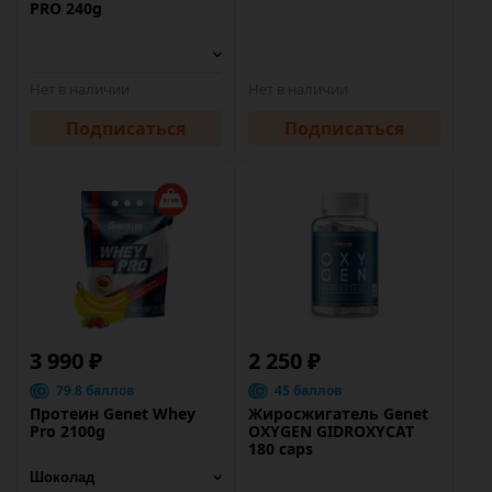
PRO 240g
Нет в наличии
Нет в наличии
Подписаться
Подписаться
3 990 ₽
2 250 ₽
79.8 баллов
45 баллов
Протеин Genet Whey
Жиросжигатель Genet
Pro 2100g
OXYGEN GIDROXYCAT
180 caps