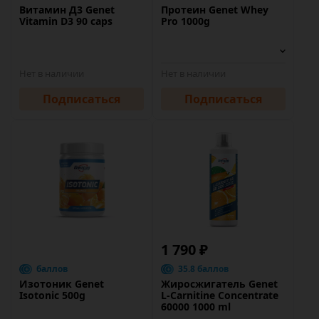
Витамин Д3 Genet
Протеин Genet Whey
Vitamin D3 90 caps
Pro 1000g
Нет в наличии
Нет в наличии
Подписаться
Подписаться
1 790 ₽
баллов
35.8 баллов
Изотоник Genet
Жиросжигатель Genet
Isotonic 500g
L-Carnitine Concentrate
60000 1000 ml