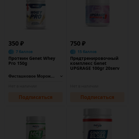
350 ₽
750 ₽
7 баллов
15 баллов
Протеин Genet Whey
Предтренировочный
Pro 150g
комплекс Genet
UPGRAGE 100gr 20serv
Нет в наличии
Нет в наличии
Подписаться
Подписаться