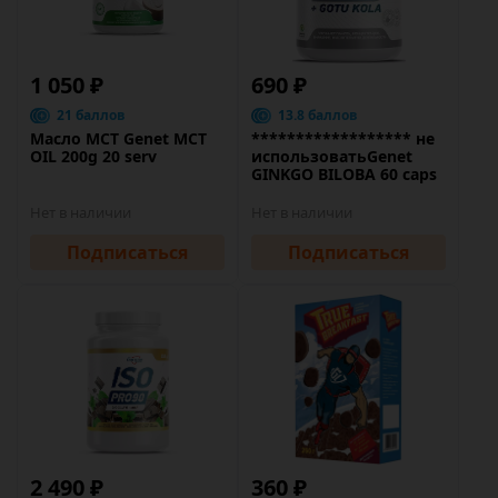
1 050 ₽
690 ₽
21 баллов
13.8 баллов
Масло МСТ Genet MCT
****************** не
OIL 200g 20 serv
использоватьGenet
GINKGO BILOBA 60 caps
Нет в наличии
Нет в наличии
Подписаться
Подписаться
2 490 ₽
360 ₽