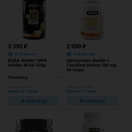
3 390 ₽
2 090 ₽
67.8 баллов
41.8 баллов
БЦАА Maxler 100%
Цитруллин Maxler L-
Golden BCAA 420g
Citrulline Malate 750 mg
90 vcaps
Наличие:
1 шт
Наличие:
1 шт
Купить в 1 клик
Купить в 1 клик
В корзину
В корзину