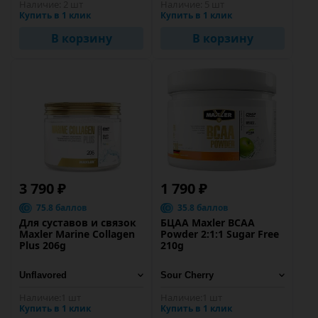
Наличие:
2 шт
Наличие:
5 шт
Купить в 1 клик
Купить в 1 клик
В корзину
В корзину
3 790 ₽
1 790 ₽
75.8 баллов
35.8 баллов
Для суставов и связок
БЦАА Maxler BCAA
Maxler Marine Collagen
Powder 2:1:1 Sugar Free
Plus 206g
210g
Наличие:
1 шт
Наличие:
1 шт
Купить в 1 клик
Купить в 1 клик