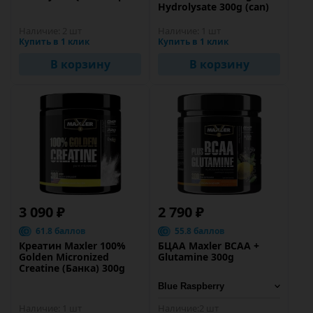
Hydrolysate 300g (can)
Наличие:
2 шт
Наличие:
1 шт
Купить в 1 клик
Купить в 1 клик
В корзину
В корзину
3 090 ₽
2 790 ₽
61.8 баллов
55.8 баллов
Креатин Maxler 100%
БЦАА Maxler BCAA +
Golden Micronized
Glutamine 300g
Creatine (Банка) 300g
Наличие:
1 шт
Наличие:
2 шт