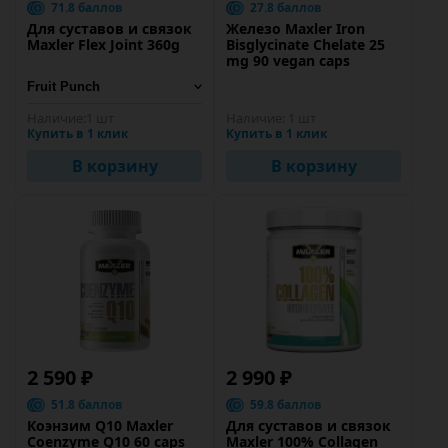
71.8 баллов
27.8 баллов
Для суставов и связок
Железо Maxler Iron
Maxler Flex Joint 360g
Bisglycinate Chelate 25
mg 90 vegan caps
Наличие:
1 шт
Наличие:
1 шт
Купить в 1 клик
Купить в 1 клик
В корзину
В корзину
2 590 ₽
2 990 ₽
51.8 баллов
59.8 баллов
Коэнзим Q10 Maxler
Для суставов и связок
Coenzyme Q10 60 caps
Maxler 100% Сollagen