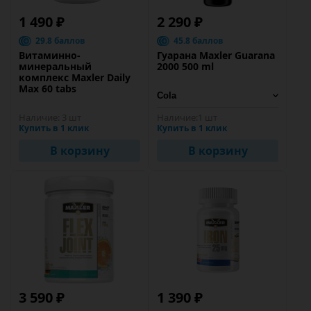
1 490 ₽
2 290 ₽
29.8 баллов
45.8 баллов
Витаминно-
Гуарана Maxler Guarana
минеральный
2000 500 ml
комплекс Maxler Daily
Max 60 tabs
Наличие:
3 шт
Наличие:
1 шт
Купить в 1 клик
Купить в 1 клик
В корзину
В корзину
3 590 ₽
1 390 ₽