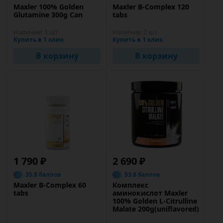
Maxler 100% Golden
Maxler B-Complex 120
Glutamine 300g Can
tabs
Наличие:
1 шт
Наличие:
2 шт
Купить в 1 клик
Купить в 1 клик
В корзину
В корзину
1 790 ₽
2 690 ₽
35.8 баллов
53.8 баллов
Maxler B-Complex 60
Комплекс
tabs
аминокислот Maxler
100% Golden L-Citrulline
Malate 200g(uniflavored)