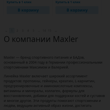
Купить в 1 клик
Купить в 1 клик
В корзину
В корзину
←
1
2
3
4
5
...
14
15
→
О компании Maxler
Maxler — бренд спортивного питания и БАДов,
основанный в 2004 году в Германии профессиональными
спортсменами Максимом и Валерией.
Линейка Maxler включает широкий ассортимент
продуктов: протеины, гейнеры, креатин, L-карнитин,
предтренировочные и аминокислотные комплексы,
витамины и минералы, коллаген, формулы для
восстановления, добавки для поддержки костей и суставов
и многое другое. Эти продукты помогают спортсменам и
людям, ведущим активный образ жизни, достигать