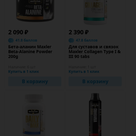
2 090 ₽
2 390 ₽
41.8 баллов
47.8 баллов
Бета-аланин Maxler
Для суставов и связок
Beta-Alanine Powder
Maxler Collagen Type I &
200g
III 90 tabs
Наличие:
6 шт
Наличие:
1 шт
Купить в 1 клик
Купить в 1 клик
В корзину
В корзину