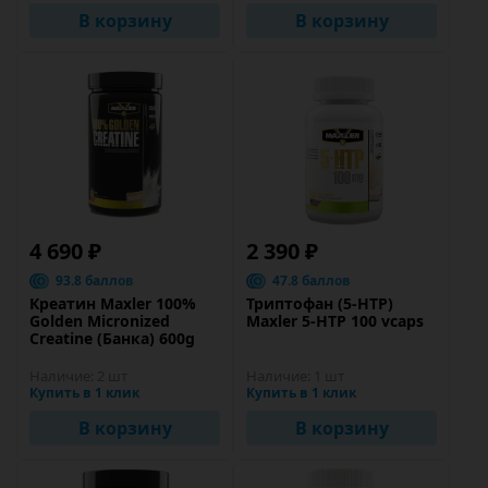
В корзину
В корзину
4 690 ₽
2 390 ₽
93.8 баллов
47.8 баллов
Креатин Maxler 100%
Триптофан (5-HTP)
Golden Micronized
Maxler 5-HTP 100 vcaps
Creatine (Банка) 600g
Наличие:
2 шт
Наличие:
1 шт
Купить в 1 клик
Купить в 1 клик
В корзину
В корзину