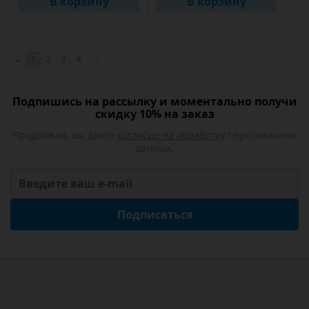
В корзину
В корзину
←
1
2
3
4
→
Подпишись на рассылку и моментально получи
скидку 10% на заказ
Продолжая, вы даете
согласие на обработку
персональных
данных.
Подписаться