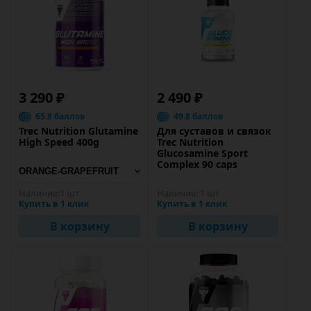
3 290 ₽
2 490 ₽
65.8 баллов
49.8 баллов
Trec Nutrition Glutamine
Для суставов и связок
High Speed 400g
Trec Nutrition
Glucosamine Sport
Complex 90 caps
Наличие:
1 шт
Наличие:
1 шт
Купить в 1 клик
Купить в 1 клик
В корзину
В корзину