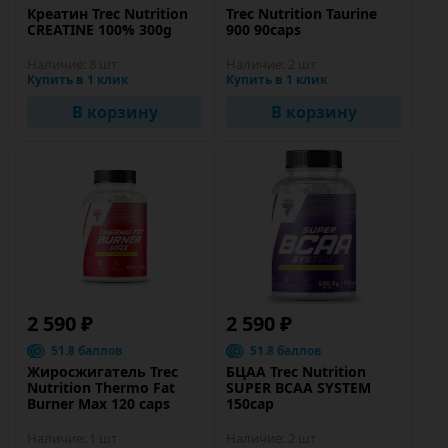
Креатин Trec Nutrition
Trec Nutrition Taurine
CREATINE 100% 300g
900 90caps
Наличие:
8 шт
Наличие:
2 шт
Купить в 1 клик
Купить в 1 клик
В корзину
В корзину
2 590 ₽
2 590 ₽
51.8 баллов
51.8 баллов
Жиросжигатель Trec
БЦАА Trec Nutrition
Nutrition Thermo Fat
SUPER BCAA SYSTEM
Burner Max 120 caps
150cap
Наличие:
1 шт
Наличие:
2 шт