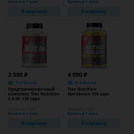
Купить в 1 клик
Купить в 1 клик
В корзину
В корзину
3 590 ₽
4 090 ₽
71.8 баллов
81.8 баллов
Предтренировочный
Trec Nutrition
комплекс Trec Nutrition
Nitrobolon 150 caps
S.A.W. 120 caps
Наличие:
2 шт
Наличие:
3 шт
Купить в 1 клик
Купить в 1 клик
В корзину
В корзину