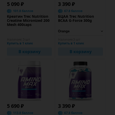
5 090 ₽
3 390 ₽
101.8 баллов
67.8 баллов
Креатин Trec Nutrition
БЦАА Trec Nutrition
Creatine Micronized 200
BCAA G-Force 300g
Mesh 400caps
Наличие:
5 шт
Наличие:
3 шт
Купить в 1 клик
Купить в 1 клик
В корзину
В корзину
5 690 ₽
3 390 ₽
113.8 баллов
67.8 баллов