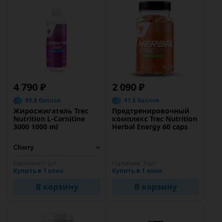
4 790 ₽
2 090 ₽
95.8 баллов
41.8 баллов
Жиросжигатель Trec
Предтренировочный
Nutrition L-Carnitine
комплекс Trec Nutrition
3000 1000 ml
Herbal Energy 60 caps
Наличие:
1 шт
Наличие:
3 шт
Купить в 1 клик
Купить в 1 клик
В корзину
В корзину