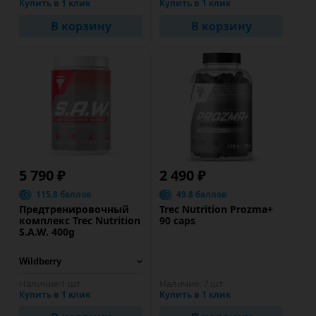
Купить в 1 клик
Купить в 1 клик
В корзину
В корзину
5 790 ₽
2 490 ₽
115.8 баллов
49.8 баллов
Предтренировочный
Trec Nutrition Prozma+
комплекс Trec Nutrition
90 caps
S.A.W. 400g
Наличие:
1 шт
Наличие:
7 шт
Купить в 1 клик
Купить в 1 клик