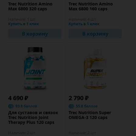
Trec Nutrition Amino
Trec Nutrition Amino
Max 6800 320 caps
Max 6800 160 caps
Наличие:
1 шт
Наличие:
4 шт
Купить в 1 клик
Купить в 1 клик
В корзину
В корзину
4 690 ₽
2 790 ₽
93.8 баллов
55.8 баллов
Для суставов и связок
Trec Nutrition Super
Trec Nutrition Joint
OMEGA-3 120 caps
Therapy Plus 120 caps
Наличие:
2 шт
Наличие:
2 шт