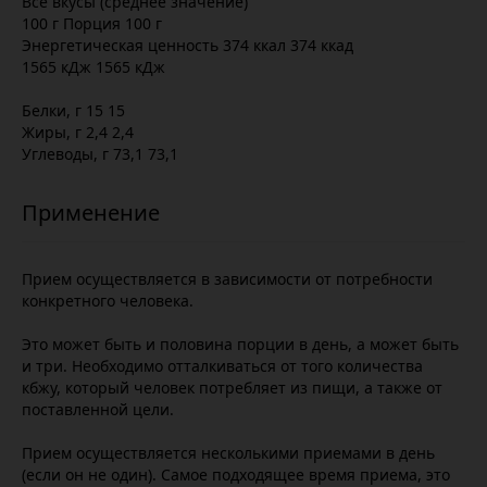
Все вкусы (среднее значение)
100 г Порция 100 г
Энергетическая ценность 374 ккал 374 ккад
1565 кДж 1565 кДж
Белки, г 15 15
Жиры, г 2,4 2,4
Углеводы, г 73,1 73,1
Прием осуществляется в зависимости от потребности
конкретного человека.
Это может быть и половина порции в день, а может быть
и три. Необходимо отталкиваться от того количества
кбжу, который человек потребляет из пищи, а также от
поставленной цели.
Прием осуществляется несколькими приемами в день
(если он не один). Самое подходящее время приема, это