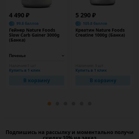
4 490 ₽
5 290 ₽
99.8 баллов
105.8 баллов
Гейнер Nature Foods
Креатин Nature Foods
Slow Carb Gainer 3000g
Creatine 1000g (Банка)
(Банка)
Наличие:
1 шт
Наличие:
3 шт
Купить в 1 клик
Купить в 1 клик
В корзину
В корзину
Подпишись на рассылку и моментально получи
скидку 10% на заказ