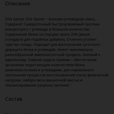
2SN Gainer 2SN Gainer – Белково-углеводная смесь.
Содержит Сывороточный быстроусвояемый протеин
(концентрат) + углеводы в большом количестве.
Содержание белка на порцию около 20% (выше
стандарта для подобных добавок). Отлично утоляет
чувство голода. Подходит для восполнения суточного
дефицита белка и углеводов. Имеет максимально
разнообразный аминокислотный профиль, близкий к
идеальному. Главная задача приема – обеспечение
организма недостающим количеством белка
(аминокислотами) и углеводами, для нормального
протекания процессов восстановления после физической
нагрузки, набора веса (мышечной массы) и
сбалансирования рациона питания."