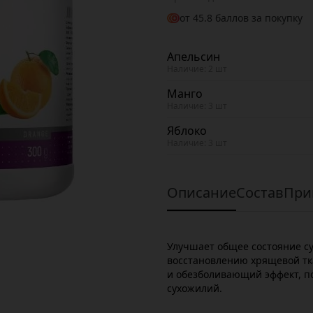
от
45.8
баллов за покупку
Апельсин
Наличие: 2 шт
Манго
Наличие: 3 шт
Яблоко
Наличие: 3 шт
Описание
Состав
При
Улучшает общее состояние су
восстановлению хрящевой тк
и обезболивающий эффект, п
сухожилий.