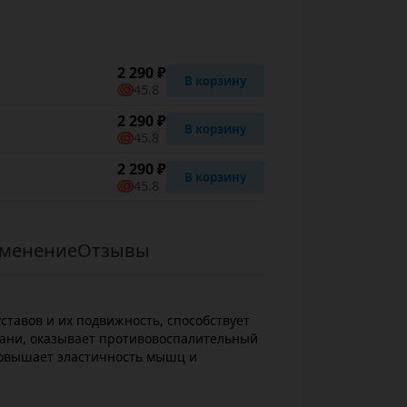
2 290 ₽
В корзину
45.8
2 290 ₽
В корзину
45.8
2 290 ₽
В корзину
45.8
менение
Отзывы
ставов и их подвижность, способствует
ани, оказывает противовоспалительный
овышает эластичность мышц и