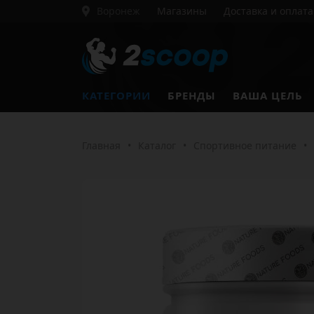
Воронеж
Магазины
Доставка и оплата
КАТЕГОРИИ
БРЕНДЫ
ВАША ЦЕЛЬ
Главная
•
Каталог
•
Спортивное питание
•