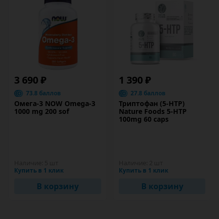
3 690 ₽
1 390 ₽
73.8 баллов
27.8 баллов
Омега-3 NOW Omega-3
Триптофан (5-HTP)
1000 mg 200 sof
Nature Foods 5-HTP
100mg 60 caps
Наличие:
5 шт
Наличие:
2 шт
Купить в 1 клик
Купить в 1 клик
В корзину
В корзину