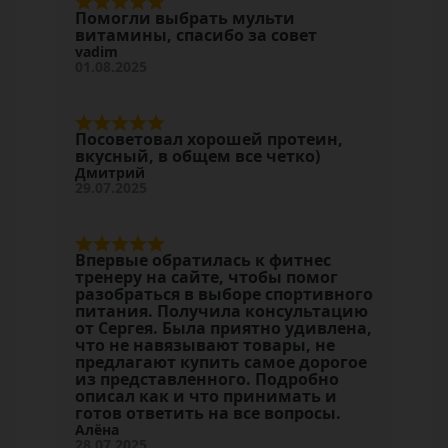
Помогли выбрать мульти
витамины, спасибо за совет
vadim
01.08.2025
Посоветовал хорошей протеин,
вкусный, в общем все четко)
Дмитрий
29.07.2025
Впервые обратилась к фитнес
тренеру на сайте, чтобы помог
разобраться в выборе спортивного
питания. Получила консультацию
от Сергея. Была приятно удивлена,
что не навязывают товары, не
предлагают купить самое дорогое
из представленного. Подробно
описал как и что принимать и
готов ответить на все вопросы.
Алёна
28.07.2025