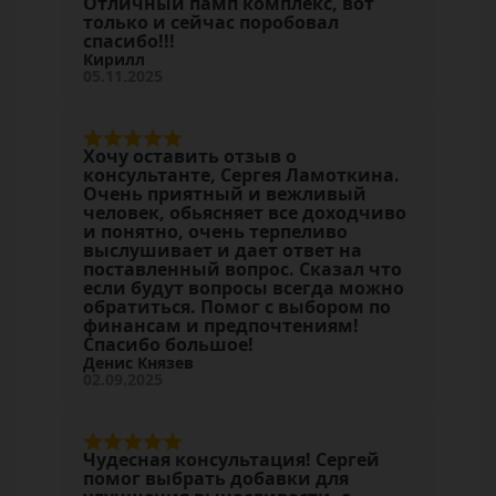
Отличный памп комплекс, вот
только и сейчас поробовал
спасибо!!!
Кирилл
05.11.2025
Хочу оставить отзыв о
консультанте, Сергея Ламоткина.
Очень приятный и вежливый
человек, обьясняет все доходчиво
и понятно, очень терпеливо
выслушивает и дает ответ на
поставленный вопрос. Сказал что
если будут вопросы всегда можно
обратиться. Помог с выбором по
финансам и предпочтениям!
Спасибо большое!
Денис Князев
02.09.2025
Чудесная консультация! Сергей
помог выбрать добавки для