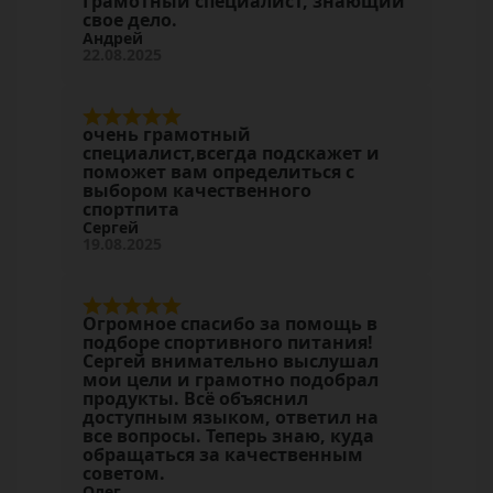
Грамотный специалист, знающий
свое дело.
Андрей
22.08.2025
очень грамотный
специалист,всегда подскажет и
поможет вам определиться с
выбором качественного
спортпита
Сергей
19.08.2025
Огромное спасибо за помощь в
подборе спортивного питания!
Сергей внимательно выслушал
мои цели и грамотно подобрал
продукты. Всё объяснил
доступным языком, ответил на
все вопросы. Теперь знаю, куда
обращаться за качественным
советом.
Олег