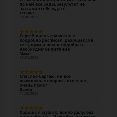
по ней все бады,результат не
заставил себя ждать
Татьяна
09.06.2025
Сергей очень грамотно и
подробно расписал, разобрался в
ситуации и помог подобрать
необходимое питание
Махач
30.04.2025
Спасибо Сергею, на все
возможные вопросы отвечает,
очень помог
Давид
11.03.2025
Хороший мужик, все по делу, без
лишней воды. Даже без анализов