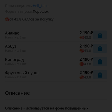
Производитель:
Hell_Labs
Форма выпуска:
Порошок
от
43.8
баллов за покупку
2 190 ₽
Ананас
43.8
Наличие: 2 шт
2 190 ₽
Арбуз
43.8
Наличие: 1 шт
2 190 ₽
Виноград
43.8
Наличие: 1 шт
2 190 ₽
Фруктовый пунш
43.8
Наличие: 1 шт
Описание - используется на фоне повышенных