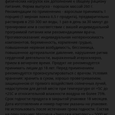
физических нагрузок как дополнение к общему рациону
питания. Форма выпуска - порошок массой 260 г.
Рекомендации по применению - взрослым принимать 1
порцию (1 мерная ложка 6,5 г продукта), предварительно
растворив в 250-300 мл воды, 1 раз в день за 30 минут до
тренировки или в соответствии с вашей индивидуальной
программой питания или рекомендациями врача.
Противопоказания: индивидуальная непереносимость
компонентов, беременность, кормление грудью,
повышенная нервная возбудимость, бессонница,
повышенное артериальное давление, нарушение ритма
сердечной деятельности, выраженный атеросклероз,
прием в вечернее время. Продукт не рекомендуется
принимать лицам до 18 лет. Перед применением
рекомендуется проконсультироваться с врачом. Условия
хранения: хранить в сухом, хорошо проветриваемом,
защищенном от прямого воздействия солнечных лучей,
недоступном для детей месте при температуре от +5C до
+25C и относительной влажности воздуха не более 75%.
Срок годности продукта в закрытой упаковке 18 месяцев.
Дата изготовления и номер партии указаны на упаковке.
Не использовать после истечения срока годности. Состав
на одну порцию: Матрица «Энерджи комплекс» – 5000 мг