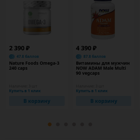
2 390 ₽
4 390 ₽
47.8 баллов
87.8 баллов
Nature Foods Omega-3
Витамины для мужчин
240 caps
NOW ADAM Male Multi
90 vegcaps
Наличие:
3 шт
Наличие:
3 шт
Купить в 1 клик
Купить в 1 клик
В корзину
В корзину