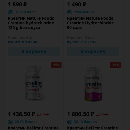
1 890 ₽
1 490 ₽
37.8 баллов
29.8 баллов
Креатин Nature Foods
Креатин Nature Foods
Creatine hydrochloride
Creatine Hydrochloride
120 g без вкуса
90 caps
Наличие:
4 шт
Наличие:
4 шт
Купить в 1 клик
Купить в 1 клик
В корзину
В корзину
-15%
-15%
1 436.50 ₽
1 606.50 ₽
1 690 ₽
1 890 ₽
28.73 баллов
32.13 баллов
Креатин BeFirst Creatine
Креатин BeFirst Creatine