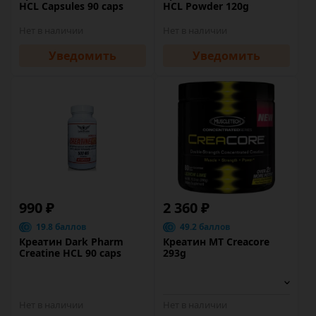
HCL Capsules 90 caps
HCL Powder 120g
Нет в наличии
Нет в наличии
Уведомить
Уведомить
990 ₽
2 360 ₽
19.8 баллов
49.2 баллов
Креатин Dark Pharm
Креатин MT Creacore
Creatine HCL 90 caps
293g
Нет в наличии
Нет в наличии