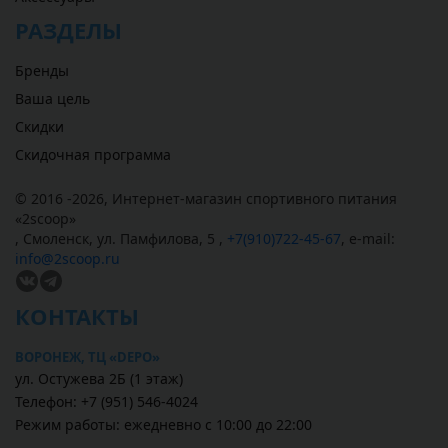
РАЗДЕЛЫ
Бренды
Ваша цель
Скидки
Скидочная программа
© 2016 -2026,
Интернет-магазин спортивного питания
«
2scoop
»
,
Смоленск
,
ул. Памфилова, 5
,
+7(910)722-45-67
,
e-mail:
info@2scoop.ru
КОНТАКТЫ
ВОРОНЕЖ, ТЦ «DEPO»
ул. Остужева 2Б (1 этаж)
Телефон: +7 (951) 546-4024
Режим работы: ежедневно с 10:00 до 22:00