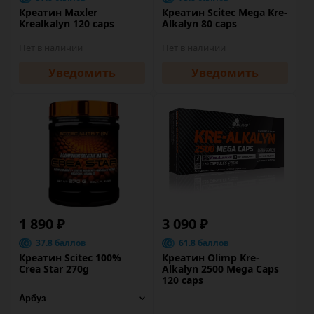
Креатин Maxler
Креатин Scitec Mega Kre-
Krealkalyn 120 caps
Alkalyn 80 caps
Нет в наличии
Нет в наличии
Уведомить
Уведомить
1 890 ₽
3 090 ₽
37.8 баллов
61.8 баллов
Креатин Scitec 100%
Креатин Olimp Kre-
Crea Star 270g
Alkalyn 2500 Mega Caps
120 caps