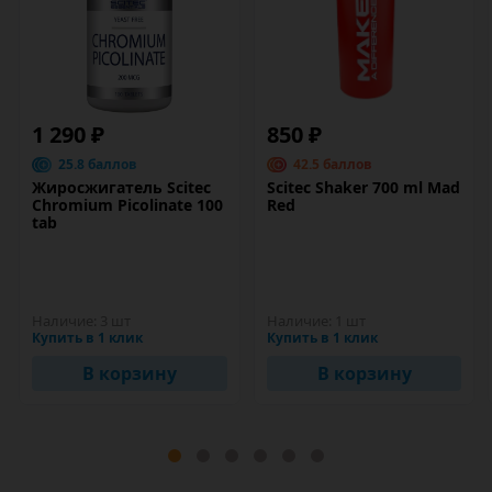
1 290 ₽
850 ₽
25.8 баллов
42.5 баллов
Жиросжигатель Scitec
Scitec Shaker 700 ml Mad
Chromium Picolinate 100
Red
tab
Наличие:
3 шт
Наличие:
1 шт
Купить в 1 клик
Купить в 1 клик
В корзину
В корзину