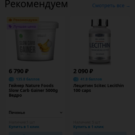
Рекомендуем
Смотреть все →
6 790 ₽
2 090 ₽
135.8 баллов
41.8 баллов
Гейнер Nature Foods
Лецитин Scitec Lecithin
Slow Carb Gainer 5000g
100 caps
Ведро
Наличие:
1 шт
Наличие:
5 шт
Купить в 1 клик
Купить в 1 клик