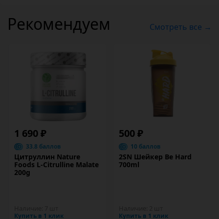
Рекомендуем
Смотреть все →
1 690 ₽
500 ₽
33.8 баллов
10 баллов
Цитруллин Nature
2SN Шейкер Be Hard
Foods L-Citrulline Malate
700ml
200g
Наличие:
7 шт
Наличие:
2 шт
Купить в 1 клик
Купить в 1 клик