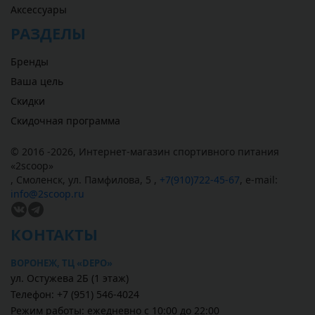
Аксессуары
РАЗДЕЛЫ
Бренды
Ваша цель
Скидки
Скидочная программа
© 2016 -2026,
Интернет-магазин спортивного питания
«
2scoop
»
,
Смоленск
,
ул. Памфилова, 5
,
+7(910)722-45-67
,
e-mail:
info@2scoop.ru
КОНТАКТЫ
ВОРОНЕЖ, ТЦ «DEPO»
ул. Остужева 2Б (1 этаж)
Телефон: +7 (951) 546-4024
Режим работы: ежедневно с 10:00 до 22:00