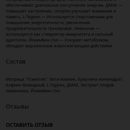
обеспечивает длительное поступление энергии. ДМАЕ —
повышает настроение, complex улучшает внимание и
память. L-Таурин — Используется спортсменами для
повышение энергетичности, увеличения
продолжительности тренировок. Лимонник —
используется как стимулятор иммунитета и сильный
адаптоген. Йохимбин г/хл — Ускоряет метаболизм,
обладает выраженным жиросжигающим действием.
Матрица "Психотик": Бета-Аланин, Креатина моногидрат,
Кофеин безводный, L-Таурин, ДМАЕ, Экстракт плодов
лимонника, Йохимбин г/хл
ОСТАВИТЬ ОТЗЫВ