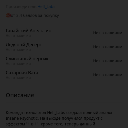
Производитель:
Hell_Labs
от
3.4
баллов за покупку
Гавайский Апельсин
Нет в наличии
Нет в наличии
Ледяной Десерт
Нет в наличии
Нет в наличии
Сливочный персик
Нет в наличии
Нет в наличии
Сахарная Вата
Нет в наличии
Нет в наличии
Команда технологов Hell_Labs создала полный аналог
Insane Psychotic. На выходе получился продукт с
эффектом "1 в 1", кроме того, теперь данный