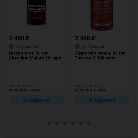
2 490 ₽
2 490 ₽
49.8 баллов
49.8 баллов
Цитруллин Scitec
Жиросжигатель Scitec
Citrulline Malate 90 caps
Thermo-X 100 caps
Наличие:
2 шт
Наличие:
3 шт
Купить в 1 клик
Купить в 1 клик
В корзину
В корзину