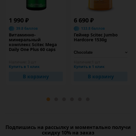
1 990 ₽
6 690 ₽
39.8 баллов
133.8 баллов
Витаминно-
Гейнер Scitec Jumbo
минеральный
Hardcore 1530g
комплекс Scitec Mega
Daily One Plus 60 caps
Наличие:
3 шт
Наличие:
1 шт
Купить в 1 клик
Купить в 1 клик
В корзину
В корзину
Подпишись на рассылку и моментально получи
скидку 10% на заказ