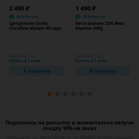
2 490 ₽
1 490 ₽
49.8 баллов
29.8 баллов
Цитруллин Scitec
Бета-аланин 2SN Beta
Citrulline Malate 90 caps
Alanine 300g
Наличие:
2 шт
Наличие:
1 шт
Купить в 1 клик
Купить в 1 клик
В корзину
В корзину
Подпишись на рассылку и моментально получи
скидку 10% на заказ
Продолжая, вы даете
согласие на обработку
персональных